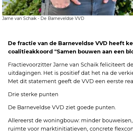
Jarne van Schaik - De Barneveldse VVD
De fractie van de Barneveldse VVD heeft 
coalitieakkoord "Samen bouwen aan een bl
Fractievoorzitter Jarne van Schaik feliciteert de
uitdagingen. Het is positief dat het na de verk
Met dit statement geeft de VVD een eerste rea
Drie sterke punten
De Barneveldse VVD ziet goede punten.
Allereerst de woningbouw: minder bouweisen,
ruimte voor marktinitiatieven, concrete flexc