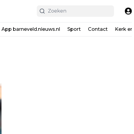
App barneveld.nieuws.nl
Sport
Contact
Kerk en