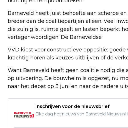
richting en tempo ontbreken.
Barneveld heeft juist behoefte aan scherpe e
breder dan de coalitiepartijen alleen. Veel 
die zuinig is, ruimte geeft en lasten beperkt ho
vertegenwoordigen. De Barneveldse
VVD kiest voor constructieve oppositie: goede 
krachtig horen als keuzes uitblijven of de ver
Want Barneveld heeft geen coalitie nodig die
op uitvoering. De bouwhelm is opgezet, nu moe
naar het debat op 3 juni en naar de nadere ui
Inschrijven voor de nieuwsbrief
Elke dag het nieuws van Barneveld.Nieuws.nl i