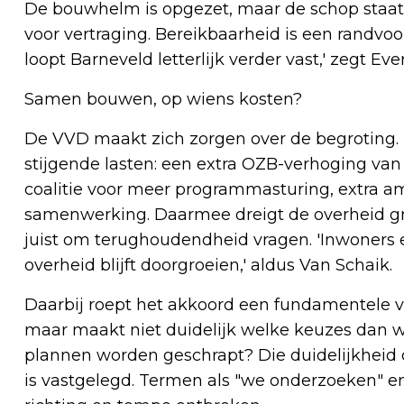
De bouwhelm is opgezet, maar de schop staat 
voor vertraging. Bereikbaarheid is een rand
loopt Barneveld letterlijk verder vast,' zegt Ever
Samen bouwen, op wiens kosten?
De VVD maakt zich zorgen over de begroting.
stijgende lasten: een extra OZB-verhoging van 2
coalitie voor meer programmasturing, extra amb
samenwerking. Daarmee dreigt de overheid gro
juist om terughoudendheid vragen. 'Inwoners 
overheid blijft doorgroeien,' aldus Van Schaik.
Daarbij roept het akkoord een fundamentele vraa
maar maakt niet duidelijk welke keuzes dan 
plannen worden geschrapt? Die duidelijkheid on
is vastgelegd. Termen als "we onderzoeken" en