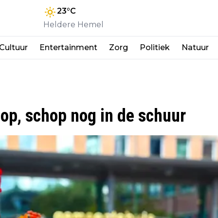
23
°C
Heldere Hemel
Cultuur
Entertainment
Zorg
Politiek
Natuur
p, schop nog in de schuur