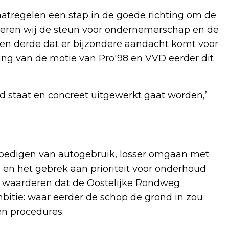
aatregelen een stap in de goede richting om de
eren wij de steun voor ondernemerschap en de
Ten derde dat er bijzondere aandacht komt voor
ing van de motie van Pro'98 en VVD eerder dit
oord staat en concreet uitgewerkt gaat worden,’
moedigen van autogebruik, losser omgaan met
 en het gebrek aan prioriteit voor onderhoud
j waarderen dat de Oostelijke Rondweg
ambitie: waar eerder de schop de grond in zou
en procedures.