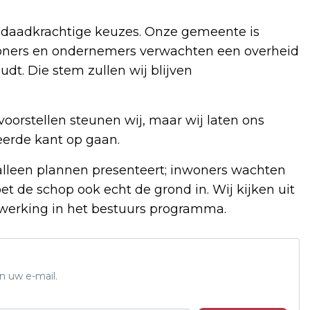
n daadkrachtige keuzes. Onze gemeente is
inwoners en ondernemers verwachten een overheid
udt. Die stem zullen wij blijven
voorstellen steunen wij, maar wij laten ons
keerde kant op gaan.
 alleen plannen presenteert; inwoners wachten
t de schop ook echt de grond in. Wij kijken uit
twerking in het bestuurs programma.
n uw e-mail.