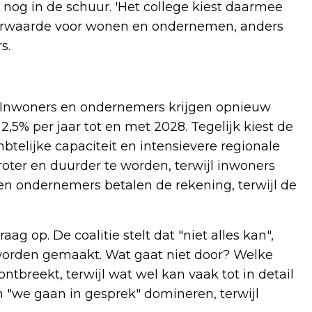
nog in de schuur. 'Het college kiest daarmee
voorwaarde voor wonen en ondernemen, anders
s.
 Inwoners en ondernemers krijgen opnieuw
,5% per jaar tot en met 2028. Tegelijk kiest de
telijke capaciteit en intensievere regionale
ter en duurder te worden, terwijl inwoners
en ondernemers betalen de rekening, terwijl de
g op. De coalitie stelt dat "niet alles kan",
worden gemaakt. Wat gaat niet door? Welke
tbreekt, terwijl wat wel kan vaak tot in detail
 "we gaan in gesprek" domineren, terwijl