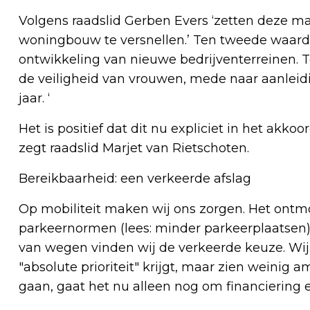
Volgens raadslid Gerben Evers ‘zetten deze m
woningbouw te versnellen.’ Ten tweede waard
ontwikkeling van nieuwe bedrijventerreinen. 
de veiligheid van vrouwen, mede naar aanleid
jaar. ‘
Het is positief dat dit nu expliciet in het akk
zegt raadslid Marjet van Rietschoten.
Bereikbaarheid: een verkeerde afslag
Op mobiliteit maken wij ons zorgen. Het ont
parkeernormen (lees: minder parkeerplaatsen)
van wegen vinden wij de verkeerde keuze. Wi
"absolute prioriteit" krijgt, maar zien weinig 
gaan, gaat het nu alleen nog om financiering 