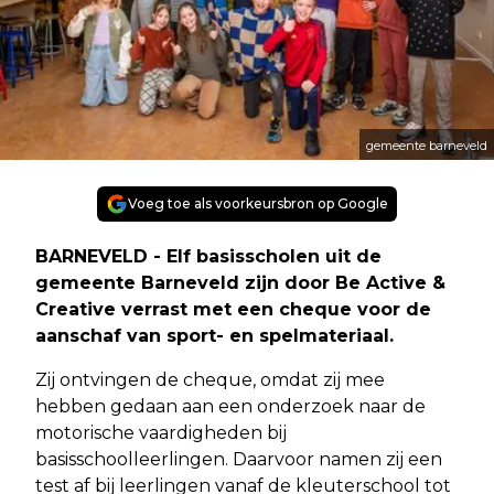
gemeente barneveld
Voeg toe als voorkeursbron op Google
BARNEVELD - Elf basisscholen uit de
gemeente Barneveld zijn door Be Active &
Creative verrast met een cheque voor de
aanschaf van sport- en spelmateriaal.
Zij ontvingen de cheque, omdat zij mee
hebben gedaan aan een onderzoek naar de
motorische vaardigheden bij
basisschoolleerlingen. Daarvoor namen zij een
test af bij leerlingen vanaf de kleuterschool tot