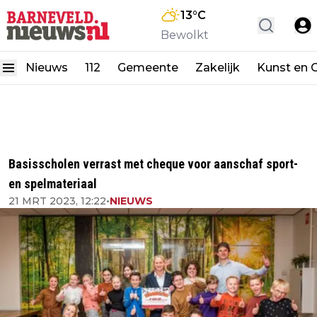
13
°C
Bewolkt
Nieuws
112
Gemeente
Zakelijk
Kunst en C
Basisscholen verrast met cheque voor aanschaf sport-
en spelmateriaal
21 MRT 2023, 12:22
•
NIEUWS