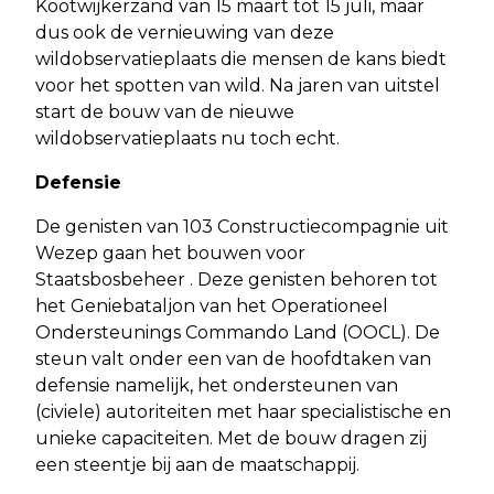
Kootwijkerzand van 15 maart tot 15 juli, maar
dus ook de vernieuwing van deze
wildobservatieplaats die mensen de kans biedt
voor het spotten van wild. Na jaren van uitstel
start de bouw van de nieuwe
wildobservatieplaats nu toch echt.
Defensie
De genisten van 103 Constructiecompagnie uit
Wezep gaan het bouwen voor
Staatsbosbeheer . Deze genisten behoren tot
het Geniebataljon van het Operationeel
Ondersteunings Commando Land (OOCL). De
steun valt onder een van de hoofdtaken van
defensie namelijk, het ondersteunen van
(civiele) autoriteiten met haar specialistische en
unieke capaciteiten. Met de bouw dragen zij
een steentje bij aan de maatschappij.