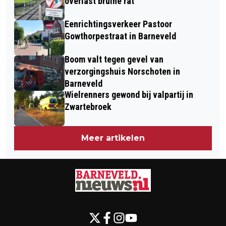
overlast bruine rat
Eenrichtingsverkeer Pastoor
Gowthorpestraat in Barneveld
Boom valt tegen gevel van
verzorgingshuis Norschoten in
Barneveld
Wielrenners gewond bij valpartij in
Zwartebroek
Meer artikelen