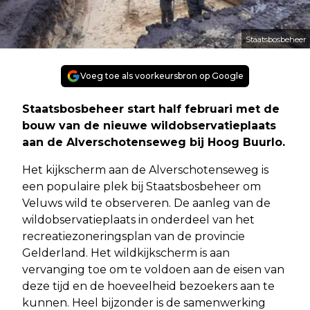
Staatsbosbeheer
Voeg toe als voorkeursbron op Google
Staatsbosbeheer start half februari met de
bouw van de nieuwe wildobservatieplaats
aan de Alverschotenseweg bij Hoog Buurlo.
Het kijkscherm aan de Alverschotenseweg is
een populaire plek bij Staatsbosbeheer om
Veluws wild te observeren. De aanleg van de
wildobservatieplaats in onderdeel van het
recreatiezoneringsplan van de provincie
Gelderland. Het wildkijkscherm is aan
vervanging toe om te voldoen aan de eisen van
deze tijd en de hoeveelheid bezoekers aan te
kunnen. Heel bijzonder is de samenwerking