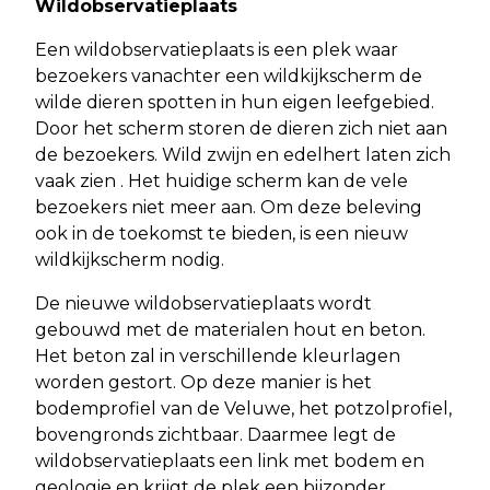
Wildobservatieplaats
Een wildobservatieplaats is een plek waar
bezoekers vanachter een wildkijkscherm de
wilde dieren spotten in hun eigen leefgebied.
Door het scherm storen de dieren zich niet aan
de bezoekers. Wild zwijn en edelhert laten zich
vaak zien . Het huidige scherm kan de vele
bezoekers niet meer aan. Om deze beleving
ook in de toekomst te bieden, is een nieuw
wildkijkscherm nodig.
De nieuwe wildobservatieplaats wordt
gebouwd met de materialen hout en beton.
Het beton zal in verschillende kleurlagen
worden gestort. Op deze manier is het
bodemprofiel van de Veluwe, het potzolprofiel,
bovengronds zichtbaar. Daarmee legt de
wildobservatieplaats een link met bodem en
geologie en krijgt de plek een bijzonder