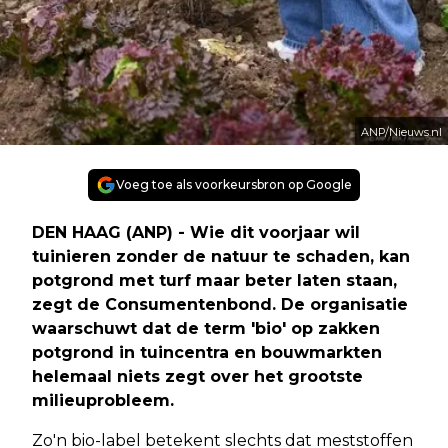
ANP/Nieuws.nl
Voeg toe als voorkeursbron op Google
DEN HAAG (ANP) - Wie dit voorjaar wil
tuinieren zonder de natuur te schaden, kan
potgrond met turf maar beter laten staan,
zegt de Consumentenbond. De organisatie
waarschuwt dat de term 'bio' op zakken
potgrond in tuincentra en bouwmarkten
helemaal niets zegt over het grootste
milieuprobleem.
Zo'n bio-label betekent slechts dat meststoffen