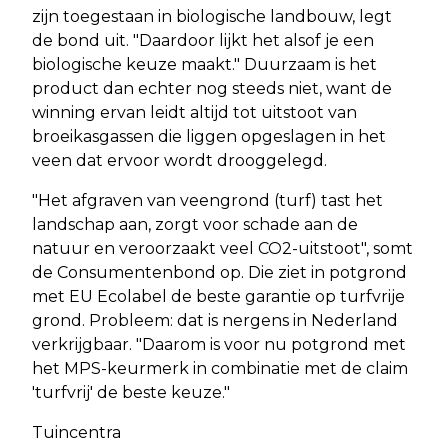
zijn toegestaan in biologische landbouw, legt
de bond uit. "Daardoor lijkt het alsof je een
biologische keuze maakt." Duurzaam is het
product dan echter nog steeds niet, want de
winning ervan leidt altijd tot uitstoot van
broeikasgassen die liggen opgeslagen in het
veen dat ervoor wordt drooggelegd.
"Het afgraven van veengrond (turf) tast het
landschap aan, zorgt voor schade aan de
natuur en veroorzaakt veel CO2-uitstoot", somt
de Consumentenbond op. Die ziet in potgrond
met EU Ecolabel de beste garantie op turfvrije
grond. Probleem: dat is nergens in Nederland
verkrijgbaar. "Daarom is voor nu potgrond met
het MPS-keurmerk in combinatie met de claim
'turfvrij' de beste keuze."
Tuincentra