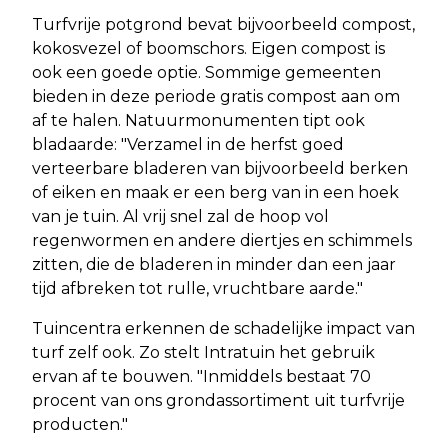
Turfvrije potgrond bevat bijvoorbeeld compost,
kokosvezel of boomschors. Eigen compost is
ook een goede optie. Sommige gemeenten
bieden in deze periode gratis compost aan om
af te halen. Natuurmonumenten tipt ook
bladaarde: "Verzamel in de herfst goed
verteerbare bladeren van bijvoorbeeld berken
of eiken en maak er een berg van in een hoek
van je tuin. Al vrij snel zal de hoop vol
regenwormen en andere diertjes en schimmels
zitten, die de bladeren in minder dan een jaar
tijd afbreken tot rulle, vruchtbare aarde."
Tuincentra erkennen de schadelijke impact van
turf zelf ook. Zo stelt Intratuin het gebruik
ervan af te bouwen. "Inmiddels bestaat 70
procent van ons grondassortiment uit turfvrije
producten."