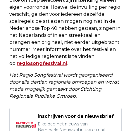
Elke omroep selecteert zijn inzending via een
eigen voorronde. Hoewel de invulling per regio
verschilt, gelden voor iedereen dezelfde
spelregels: de artiesten mogen nog niet in de
Nederlandse Top 40 hebben gestaan, zingen in
het Nederlands of in een streektaal, en
brengen een origineel, niet eerder uitgebracht
nummer. Meer informatie over het festival en
het volledige reglement is te vinden
op
regiosongfestival.nl
.
Het Regio Songfestival wordt georganiseerd
door alle dertien regionale omroepen en wordt
mede mogelijk gemaakt door Stichting
Regionale Publieke Omroep.
Inschrijven voor de nieuwsbrief
Elke dag het nieuws van
Barneveld.Nieuws.nl in uw e-mail.