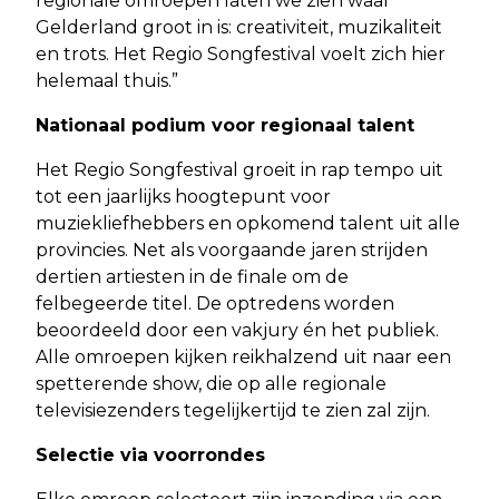
regionale omroepen laten we zien waar
Gelderland groot in is: creativiteit, muzikaliteit
en trots. Het Regio Songfestival voelt zich hier
helemaal thuis.”
Nationaal podium voor regionaal talent
Het Regio Songfestival groeit in rap tempo uit
tot een jaarlijks hoogtepunt voor
muziekliefhebbers en opkomend talent uit alle
provincies. Net als voorgaande jaren strijden
dertien artiesten in de finale om de
felbegeerde titel. De optredens worden
beoordeeld door een vakjury én het publiek.
Alle omroepen kijken reikhalzend uit naar een
spetterende show, die op alle regionale
televisiezenders tegelijkertijd te zien zal zijn.
Selectie via voorrondes