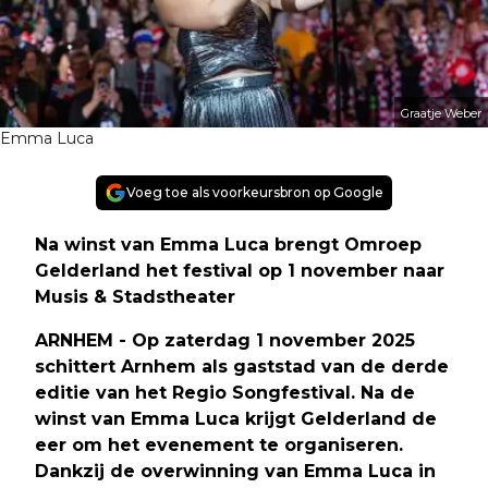
Graatje Weber
Emma Luca
Voeg toe als voorkeursbron op Google
Na winst van Emma Luca brengt Omroep
Gelderland het festival op 1 november naar
Musis & Stadstheater
ARNHEM - Op zaterdag 1 november 2025
schittert Arnhem als gaststad van de derde
editie van het Regio Songfestival. Na de
winst van Emma Luca krijgt Gelderland de
eer om het evenement te organiseren.
Dankzij de overwinning van Emma Luca in