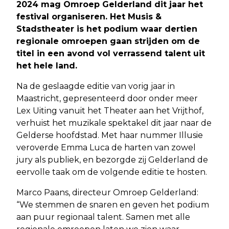
2024 mag Omroep Gelderland dit jaar het
festival organiseren. Het Musis &
Stadstheater is het podium waar dertien
regionale omroepen gaan strijden om de
titel in een avond vol verrassend talent uit
het hele land.
Na de geslaagde editie van vorig jaar in
Maastricht, gepresenteerd door onder meer
Lex Uiting vanuit het Theater aan het Vrijthof,
verhuist het muzikale spektakel dit jaar naar de
Gelderse hoofdstad. Met haar nummer Illusie
veroverde Emma Luca de harten van zowel
jury als publiek, en bezorgde zij Gelderland de
eervolle taak om de volgende editie te hosten.
Marco Paans, directeur Omroep Gelderland:
“We stemmen de snaren en geven het podium
aan puur regionaal talent. Samen met alle