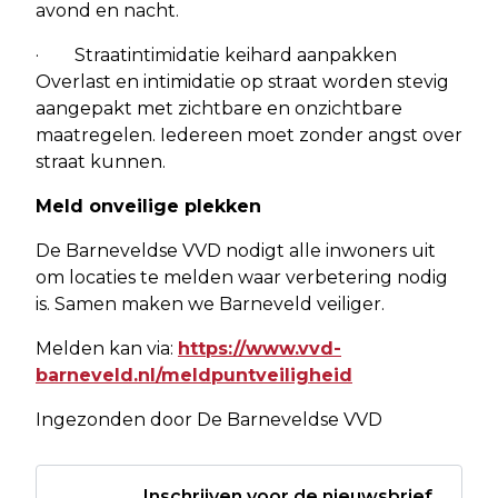
avond en nacht.
· Straatintimidatie keihard aanpakken
Overlast en intimidatie op straat worden stevig
aangepakt met zichtbare en onzichtbare
maatregelen. Iedereen moet zonder angst over
straat kunnen.
Meld onveilige plekken
De Barneveldse VVD nodigt alle inwoners uit
om locaties te melden waar verbetering nodig
is. Samen maken we Barneveld veiliger.
Melden kan via:
https://www.vvd-
barneveld.nl/meldpuntveiligheid
Ingezonden door De Barneveldse VVD
Inschrijven voor de nieuwsbrief