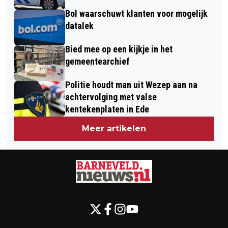
Bol waarschuwt klanten voor mogelijk
datalek
Bied mee op een kijkje in het
gemeentearchief
Politie houdt man uit Wezep aan na
achtervolging met valse
kentekenplaten in Ede
Meer artikelen