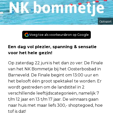
Optisport
Voeg toe als voorkeursbron op Google
Een dag vol plezier, spanning & sensatie
voor het hele gezin!
Op zaterdag 22 juni is het dan zo ver: De Finale
van het NK Bommetje bij het Oosterbosbad in
Barneveld. De Finale begint om 13:00 uur en
het belooft één groot spektakel te worden. Er
wordt gestreden om de landstitel in 2
verschillende leeftijdscategorieën, namelijk 7
t/m 12 jaar en 13 t/m 17 jaar. De winnaars gaan
naar huis met maar liefs 300,- shoptegoed, hoe
tof is dat!