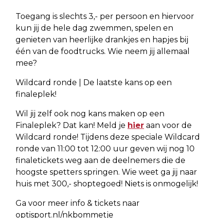
Toegang is slechts 3,- per persoon en hiervoor
kun jij de hele dag zwemmen, spelen en
genieten van heerlijke drankjes en hapjes bij
één van de foodtrucks. Wie neem jij allemaal
mee?
Wildcard ronde | De laatste kans op een
finaleplek!
Wil jij zelf ook nog kans maken op een
Finaleplek? Dat kan! Meld je
hier
aan voor de
Wildcard ronde! Tijdens deze speciale Wildcard
ronde van 11:00 tot 12:00 uur geven wij nog 10
finaletickets weg aan de deelnemers die de
hoogste spetters springen. Wie weet ga jij naar
huis met 300,- shoptegoed! Niets is onmogelijk!
Ga voor meer info & tickets naar
optisport.nl/nkbommetje