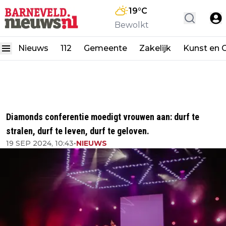
19
°C
Bewolkt
Nieuws
112
Gemeente
Zakelijk
Kunst en C
Diamonds conferentie moedigt vrouwen aan: durf te
stralen, durf te leven, durf te geloven.
19 SEP 2024, 10:43
•
NIEUWS