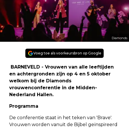
Diamonds
Voeg toe als voorkeursbron op Google
BARNEVELD - Vrouwen van alle leeftijden
en achtergronden zijn op 4 en 5 oktober
welkom bij de Diamonds
vrouwenconferentie in de Midden-
Nederland Hallen.
Programma
De conferentie staat in het teken van 'Brave'.
Vrouwen worden vanuit de Bijbel geïnspireerd