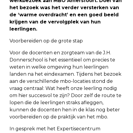
werkbezoek aan MBO Amersfoort. Doel van
het bezoek was het verder versterken van
de ‘warme overdracht’ en een goed beeld
krijgen van de vervolgplek van hun
leerlingen.
​Voorbereiden op de grote stap ​
Voor de docenten en zorgteam van de J.H.
Donnerschool is het essentieel om precies te
weten in welke omgeving hun leerlingen
landen na het eindexamen. Tijdens het bezoek
aan de verschillende mbo-locaties stond de
vraag centraal: Wat heeft onze leerling nodig
om hier succesvol te zijn? Door zelf de route te
lopen die de leerlingen straks afleggen,
kunnen de docenten hen in de klas nog beter
voorbereiden op de praktijk van het mbo.
​In gesprek met het Expertisecentrum ​