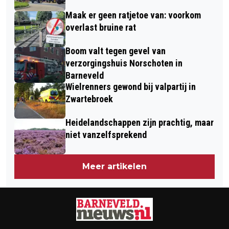
VOOR GEGAAN’
Maak er geen ratjetoe van: voorkom
overlast bruine rat
Boom valt tegen gevel van
verzorgingshuis Norschoten in
Barneveld
Wielrenners gewond bij valpartij in
Zwartebroek
Heidelandschappen zijn prachtig, maar
niet vanzelfsprekend
Meer artikelen