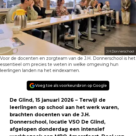
J.H.Donnerschool
Voor de docenten en zorgteam van de J.H. Donnerschool is het
essentieel om precies te weten in welke omgeving hun
leerlingen landen na het eindexamen.
Voeg toe als voorkeursbron op Google
De Glind, 15 januari 2026 – Terwijl de
leerlingen op school aan het werk waren,
brachten docenten van de J.H.
Donnerschool, locatie VSO De Glind,
afgelopen donderdag een intensief