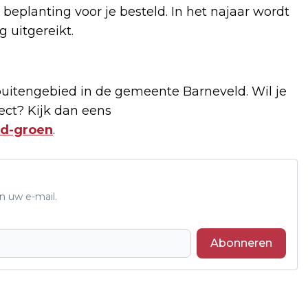
beplanting voor je besteld. In het najaar wordt
g uitgereikt.
buitengebied in de gemeente Barneveld. Wil je
ect? Kijk dan eens
ld-groen
.
n uw e-mail.
Abonneren