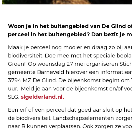
Woon je in het buitengebied van De Glind of
perceel in het buitengebied? Dan bezit je m
Maak je perceel nog mooier en draag zo bij a
biodiversiteit. Doe mee met het speciale bepla
Groen!’ Op woensdag 27 mei organiseren Stic
gemeente Barneveld hierover een informatieav
3794 MZ De Glind. De bijeenkomst begint om 19.
uur. Meld je aan voor de bijeenkomst en/of vo
SLG:
slgelderland.nl.
Een erf of een perceel dat goed aansluit op he
de biodiversiteit. Landschapselementen zorgen
naar B kunnen verplaatsen. Ook zorgen ze voo