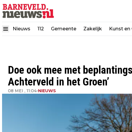
Nieuws
112
Gemeente
Zakelijk
Kunst en 
Doe ook mee met beplantingsp
Achterveld in het Groen’
08 MEI , 11:04
•
NIEUWS