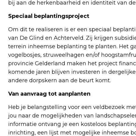
bij aan de herkenbaarheid en identiteit van de
Speciaal beplantingsproject
Om dit te realiseren is er een speciaal beplan
van De Glind en Achterveld. Zij krijgen subsi
terrein inheemse beplanting te planten. Het 
vogelbosjes, struweelhagen en/of hoogstamf
provincie Gelderland maken het project finan
komende jaren blijven investeren in dergelijke
andere dorpskern aan de beurt komt.
Van aanvraag tot aanplanten
Heb je belangstelling voor een veldbezoek me
jou naar de mogelijkheden van landschapselem
informatie ontvang je een kosteloos beplantin
inrichting, een lijst met mogelijke inheemse