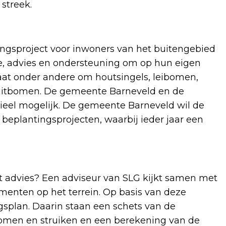
 streek.
tingsproject voor inwoners van het buitengebied
die, advies en ondersteuning om op hun eigen
gaat onder andere om houtsingels, leibomen,
ruitbomen. De gemeente Barneveld en de
cieel mogelijk. De gemeente Barneveld wil de
 beplantingsprojecten, waarbij ieder jaar een
t advies? Een adviseur van SLG kijkt samen met
enten op het terrein. Op basis van deze
gsplan. Daarin staan een schets van de
 bomen en struiken en een berekening van de