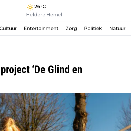
26
°C
Heldere Hemel
Cultuur
Entertainment
Zorg
Politiek
Natuur
roject ‘De Glind en