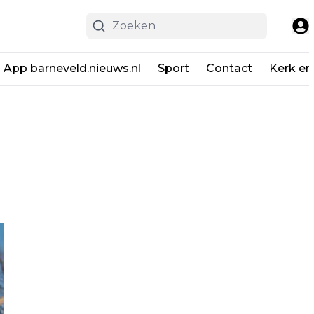
App barneveld.nieuws.nl
Sport
Contact
Kerk en