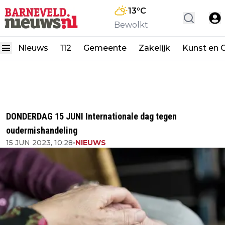
13
°C
Bewolkt
Nieuws
112
Gemeente
Zakelijk
Kunst en C
DONDERDAG 15 JUNI Internationale dag tegen
oudermishandeling
15 JUN 2023, 10:28
•
NIEUWS