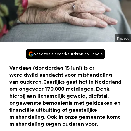
Pixabay
Voeg toe als voorkeursbron op Google
Vandaag (donderdag 15 juni) is er
wereldwijd aandacht voor mishandeling
van ouderen. Jaarlijks gaat het in Nederland
om ongeveer 170.000 meldingen. Denk
hierbij aan lichamelijk geweld, diefstal,
ongewenste bemoeienis met geldzaken en
financiële uitbuiting of geestelijke
mishandeling. Ook in onze gemeente komt
mishandeling tegen ouderen voor.