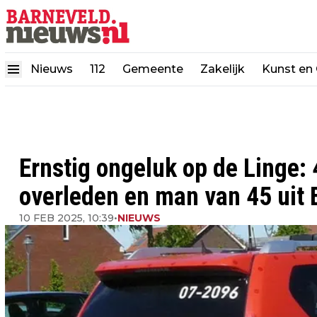
Nieuws
112
Gemeente
Zakelijk
Kunst en 
Ernstig ongeluk op de Linge: 
overleden en man van 45 uit
10 FEB 2025, 10:39
•
NIEUWS