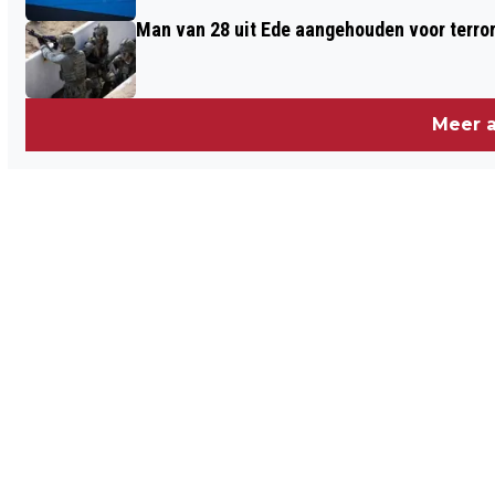
Man van 28 uit Ede aangehouden voor terro
Meer a