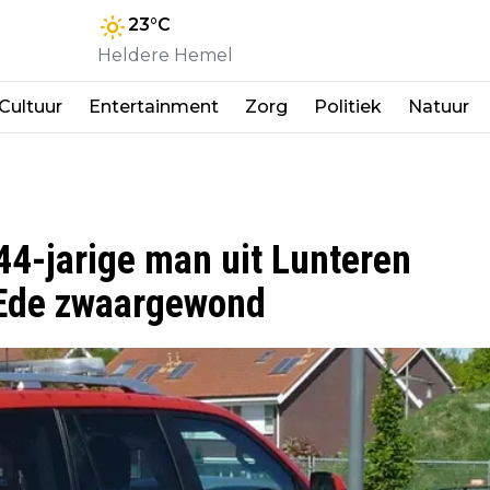
23
°C
Heldere Hemel
Cultuur
Entertainment
Zorg
Politiek
Natuur
44-jarige man uit Lunteren
 Ede zwaargewond