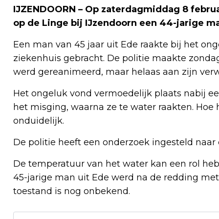
IJZENDOORN – Op zaterdagmiddag 8 februari
op de Linge bij IJzendoorn een 44-jarige m
Een man van 45 jaar uit Ede raakte bij het 
ziekenhuis gebracht. De politie maakte zondag
werd gereanimeerd, maar helaas aan zijn ver
Het ongeluk vond vermoedelijk plaats nabij ee
het misging, waarna ze te water raakten. Hoe 
onduidelijk.
De politie heeft een onderzoek ingesteld naar 
De temperatuur van het water kan een rol heb
45-jarige man uit Ede werd na de redding met 
toestand is nog onbekend.