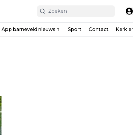
App barneveld.nieuws.nl
Sport
Contact
Kerk en