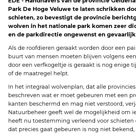
EDE - Handhavers van de provincie Gelderla
Park De Hoge Veluwe te laten schrikken doo
schieten, zo bevestigt de provincie berich
wolven in het nationale park komen zeer dic
en de parkdirectie ongewenst en gevaarlijk
Als de roofdieren geraakt worden door een paint
buurt van mensen moeten blijven volgens een 
door een verfkogeltje is geraakt is nog enige t
of de maatregel helpt.
In het integraal wolvenplan, dat alle provinci
beschreven wat er moet gebeuren met een prob
kanten beschermd en mag niet verstoord, ver
Natuurbeheer geeft wel de mogelijkheid om ie
heeft nu toestemming verleend voor schieten
dat precies gaat gebeuren is nog niet bekend,