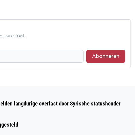
n uw e-mail.
Abonneren
Volgend artikel
TWEE GEWONDEN BIJ BOTSING AUTO
elden langdurige overlast door Syrische statushouder
TEGEN EEN BOOM IN VOORTHUIZEN
ggesteld