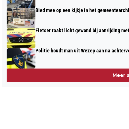
Bied mee op een kijkje in het gemeentearch
Fietser raakt licht gewond bij aanrijding m
Politie houdt man uit Wezep aan na achterv
Meer a