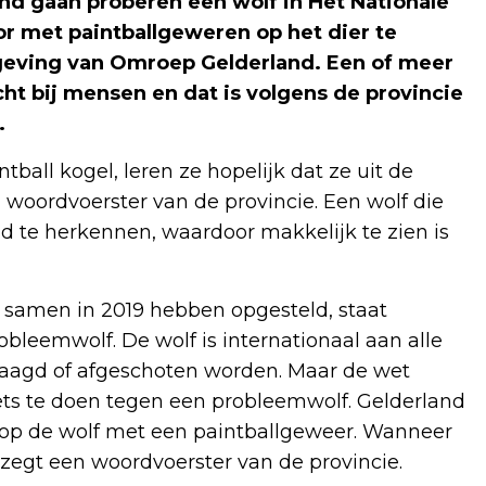
nd gaan proberen een wolf in Het Nationale
r met paintballgeweren op het dier te
tgeving van Omroep Gelderland. Een of meer
ht bij mensen en dat is volgens de provincie
.
ball kogel, leren ze hopelijk dat ze uit de
woordvoerster van de provincie. Een wolf die
ijd te herkennen, waardoor makkelijk te zien is
es samen in 2019 hebben opgesteld, staat
leemwolf. De wolf is internationaal aan alle
jaagd of afgeschoten worden. Maar de wet
ts te doen tegen een probleemwolf. Gelderland
 op de wolf met een paintballgeweer. Wanneer
 zegt een woordvoerster van de provincie.