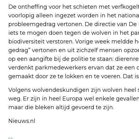
De ontheffing voor het schieten met verfkogelt
voorlopig alleen ingezet worden in het natio
probleemgedrag vertonen. De directie van De 
iets te mogen doen tegen de wolven in het pa
biodiversiteit verstoren. Vorige week meldde h
gedrag” vertonen en uit zichzelf mensen opzo
op een aangifte bij de politie te staan: dier
verdenkt parkmedewerkers ervan dat ze een o
gemaakt door ze te lokken en te voeren. Dat is 
Volgens wolvendeskundigen zijn wolven heel 
weg. Er zijn in heel Europa wel enkele gevall
maar die bleken altijd gevoerd te zijn.
Nieuws.nl