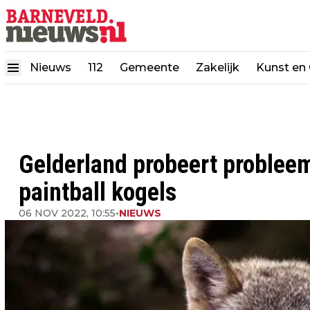
Nieuws
112
Gemeente
Zakelijk
Kunst en 
Gelderland probeert probleem
paintball kogels
06 NOV 2022, 10:55
•
NIEUWS