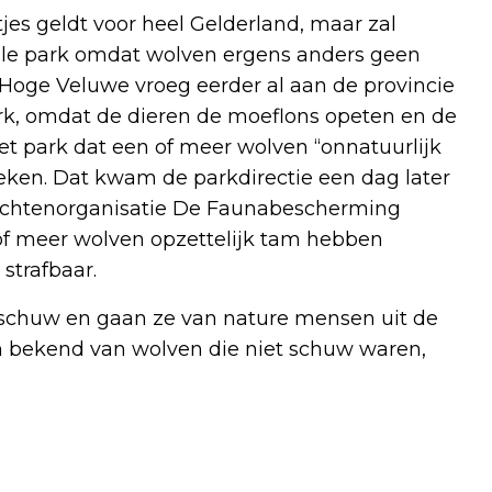
jes geldt voor heel Gelderland, maar zal
nale park omdat wolven ergens anders geen
Hoge Veluwe vroeg eerder al aan de provincie
rk, omdat de dieren de moeflons opeten en de
et park dat een of meer wolven “onnatuurlijk
eken. Dat kwam de parkdirectie een dag later
enrechtenorganisatie De Faunabescherming
f meer wolven opzettelijk tam hebben
strafbaar.
schuw en gaan ze van nature mensen uit de
en bekend van wolven die niet schuw waren,