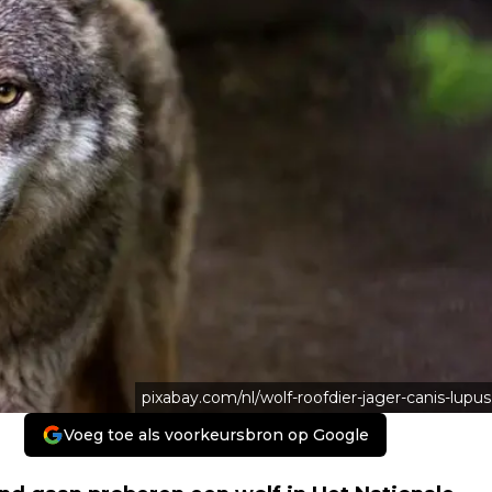
pixabay.com/nl/wolf-roofdier-jager-canis-lupus
Voeg toe als voorkeursbron op Google