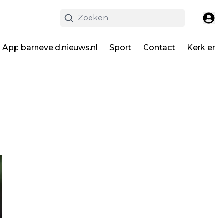
App barneveld.nieuws.nl
Sport
Contact
Kerk en