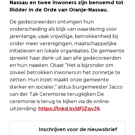
Nassau en twee inwoners zijn benoemd tot
Ridder in de Orde van Oranje-Nassau.
De gedecoreerden ontvingen hun
onderscheiding als blijk van waardering voor
jarenlange, vaak vrijwillige, betrokkenheid bij
onder meer verenigingen, maatschappelijke
initiatieven en lokale organisaties. De gemeente
spreekt haar dank uit aan alle gedecoreerden
en hun naasten. Citaat “Het is bijzonder om
zoveel betrokken inwoners in het zonnetje te
zetten. Hun inzet maakt onze gemeente
sterker en socialer,” aldus burgemeester Jacco
van der Tak Ceremonie terugkijken De
ceremonie is terug te kijken via de online-
uitzending:
https://lnkd.in/dFjZqvJ6
.
Inschrijven voor de nieuwsbrief