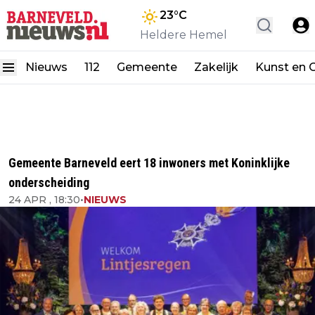
23
°C
Heldere Hemel
Nieuws
112
Gemeente
Zakelijk
Kunst en C
Gemeente Barneveld eert 18 inwoners met Koninklijke
onderscheiding
24 APR , 18:30
•
NIEUWS