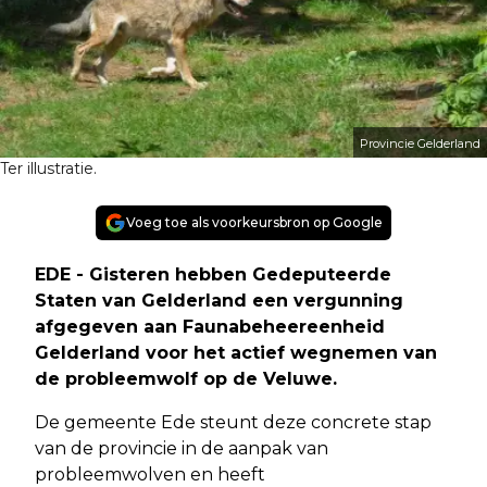
Provincie Gelderland
Ter illustratie.
Voeg toe als voorkeursbron op Google
EDE - Gisteren hebben Gedeputeerde
Staten van Gelderland een vergunning
afgegeven aan Faunabeheereenheid
Gelderland voor het actief wegnemen van
de probleemwolf op de Veluwe.
De gemeente Ede steunt deze concrete stap
van de provincie in de aanpak van
probleemwolven en heeft