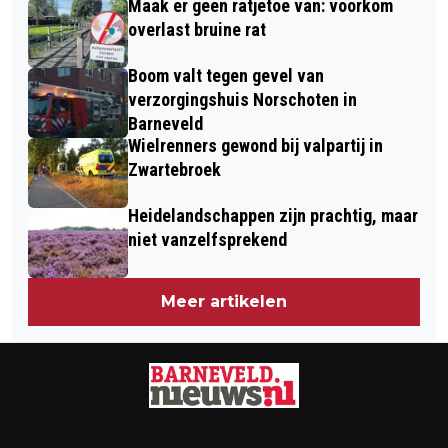
Maak er geen ratjetoe van: voorkom
overlast bruine rat
Boom valt tegen gevel van
verzorgingshuis Norschoten in
Barneveld
Wielrenners gewond bij valpartij in
Zwartebroek
Heidelandschappen zijn prachtig, maar
niet vanzelfsprekend
Meer artikelen