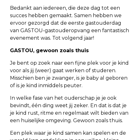
Bedankt aan iedereen, die deze dag tot een
succes hebben gemaakt. Samen hebben we
ervoor gezorgd dat de eerste gastouderdag
van GASTOU-gastouderopvang een fantastisch
evenement was. Tot volgend jaar!
GASTOU, gewoon zoals thuis
Je bent op zoek naar een fijne plek voor je kind
voor als jij (weer) gaat werken of studeren.
Misschien ben je zwanger, is je baby al geboren
of is je kind inmiddels peuter.
In welke fase van het ouderschap je je ook
bevindt, één ding weet jij zeker. En dat is dat je
je kind rust, ritme en regelmaat wilt bieden van
een huiselijke omgeving. Gewoon zoals thuis.
Een plek waar je kind samen kan spelen en de