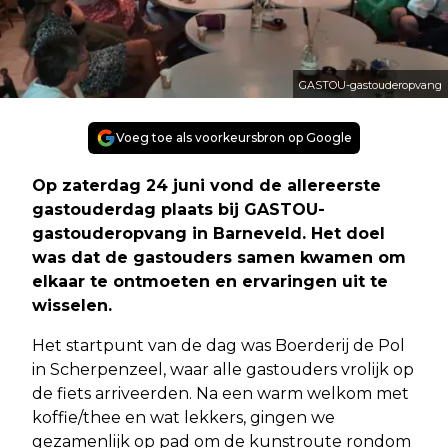
GASTOU-gastouderopvang
Voeg toe als voorkeursbron op Google
Op zaterdag 24 juni vond de allereerste
gastouderdag plaats bij GASTOU-
gastouderopvang in Barneveld. Het doel
was dat de gastouders samen kwamen om
elkaar te ontmoeten en ervaringen uit te
wisselen.
Het startpunt van de dag was Boerderij de Pol
in Scherpenzeel, waar alle gastouders vrolijk op
de fiets arriveerden. Na een warm welkom met
koffie/thee en wat lekkers, gingen we
gezamenlijk op pad om de kunstroute rondom