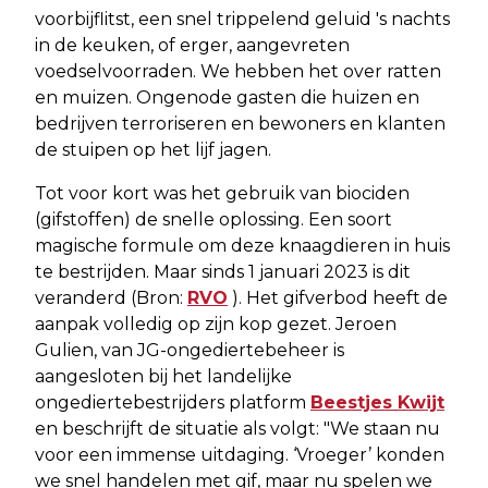
voorbijflitst, een snel trippelend geluid 's nachts
in de keuken, of erger, aangevreten
voedselvoorraden. We hebben het over ratten
en muizen. Ongenode gasten die huizen en
bedrijven terroriseren en bewoners en klanten
de stuipen op het lijf jagen.
Tot voor kort was het gebruik van biociden
(gifstoffen) de snelle oplossing. Een soort
magische formule om deze knaagdieren in huis
te bestrijden. Maar sinds 1 januari 2023 is dit
veranderd (Bron:
RVO
). Het gifverbod heeft de
aanpak volledig op zijn kop gezet. Jeroen
Gulien, van JG-ongediertebeheer is
aangesloten bij het landelijke
ongediertebestrijders platform
Beestjes Kwijt
en beschrijft de situatie als volgt: "We staan nu
voor een immense uitdaging. ‘Vroeger’ konden
we snel handelen met gif, maar nu spelen we