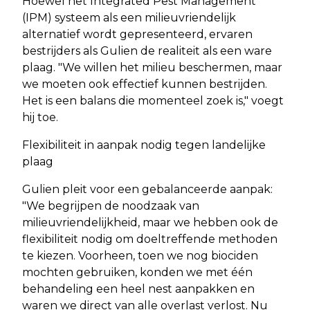
Hoewel het Integrated Pest Management
(IPM) systeem als een milieuvriendelijk
alternatief wordt gepresenteerd, ervaren
bestrijders als Gulien de realiteit als een ware
plaag. "We willen het milieu beschermen, maar
we moeten ook effectief kunnen bestrijden.
Het is een balans die momenteel zoek is," voegt
hij toe.
Flexibiliteit in aanpak nodig tegen landelijke
plaag
Gulien pleit voor een gebalanceerde aanpak:
"We begrijpen de noodzaak van
milieuvriendelijkheid, maar we hebben ook de
flexibiliteit nodig om doeltreffende methoden
te kiezen. Voorheen, toen we nog biociden
mochten gebruiken, konden we met één
behandeling een heel nest aanpakken en
waren we direct van alle overlast verlost. Nu