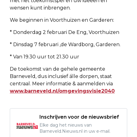
met het toekomstspel en uw ideeën en
wensen kunt inbrengen.
We beginnen in Voorthuizen en Garderen:
* Donderdag 2 februari De Eng, Voorthuizen
* Dinsdag 7 februari ,de Wardborg, Garderen.
* Van 19.30 uur tot 21.30 uur
De toekomst van de gehele gemeente
Barneveld, dus inclusief álle dorpen, staat
centraal. Meer informatie & aanmelden via
www.barneveld.nl/omgevingsvisie2040
Inschrijven voor de nieuwsbrief
Elke dag het nieuws van
Barneveld.Nieuws.nl in uw e-mail.