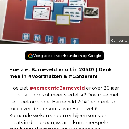
Gemeente
Voeg toe als voorkeursbron op Google
Hoe ziet Barneveld er uit in 2040? | Denk
mee in #Voorthuizen & #Garderen!
Hoe ziet
#gemeenteBarneveld
er over 20 jaar
uit, is dat dorps of meer stedelijk? Doe mee met
het Toekomstspel Barneveld 2040 en denk zo
mee over de toekomst van Barneveld!
Komende weken vinden er bijeenkomsten
plaats in de dorpen, waar u kunt meespelen