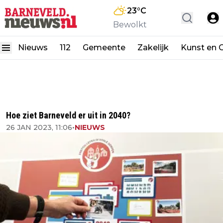
23
°C
Bewolkt
Nieuws
112
Gemeente
Zakelijk
Kunst en C
Hoe ziet Barneveld er uit in 2040?
26 JAN 2023, 11:06
•
NIEUWS