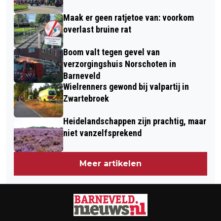
Maak er geen ratjetoe van: voorkom
overlast bruine rat
Boom valt tegen gevel van
verzorgingshuis Norschoten in
Barneveld
Wielrenners gewond bij valpartij in
Zwartebroek
Heidelandschappen zijn prachtig, maar
niet vanzelfsprekend
Meer artikelen