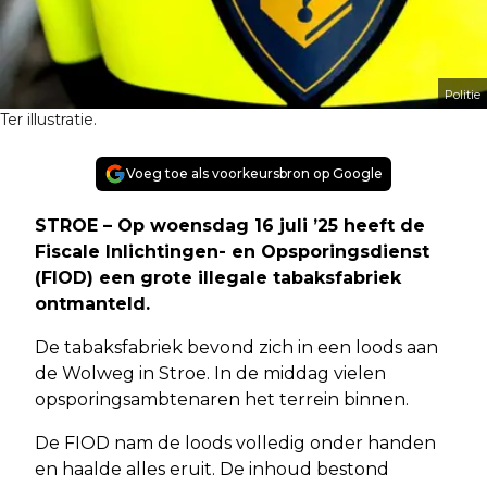
Politie
Ter illustratie.
Voeg toe als voorkeursbron op Google
STROE – Op woensdag 16 juli ’25 heeft de
Fiscale Inlichtingen- en Opsporingsdienst
(FIOD) een grote illegale tabaksfabriek
ontmanteld.
De tabaksfabriek bevond zich in een loods aan
de Wolweg in Stroe. In de middag vielen
opsporingsambtenaren het terrein binnen.
De FIOD nam de loods volledig onder handen
en haalde alles eruit. De inhoud bestond