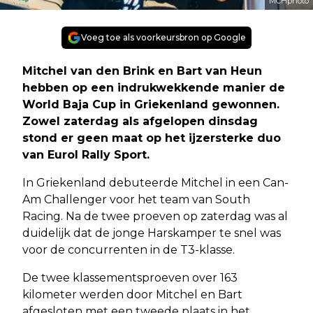
MCHphoto
Voeg toe als voorkeursbron op Google
Mitchel van den Brink en Bart van Heun
hebben op een indrukwekkende manier de
World Baja Cup in Griekenland gewonnen.
Zowel zaterdag als afgelopen dinsdag
stond er geen maat op het ijzersterke duo
van Eurol Rally Sport.
In Griekenland debuteerde Mitchel in een Can-
Am Challenger voor het team van South
Racing. Na de twee proeven op zaterdag was al
duidelijk dat de jonge Harskamper te snel was
voor de concurrenten in de T3-klasse.
De twee klassementsproeven over 163
kilometer werden door Mitchel en Bart
afgesloten met een tweede plaats in het