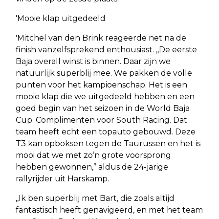
'Mooie klap uitgedeeld
'Mitchel van den Brink reageerde net na de
finish vanzelfsprekend enthousiast. ,,De eerste
Baja overall winst is binnen. Daar zijn we
natuurlijk superblij mee. We pakken de volle
punten voor het kampioenschap. Het is een
mooie klap die we uitgedeeld hebben en een
goed begin van het seizoen in de World Baja
Cup. Complimenten voor South Racing. Dat
team heeft echt een topauto gebouwd. Deze
T3 kan opboksen tegen de Taurussen en het is
mooi dat we met zo’n grote voorsprong
hebben gewonnen,’’ aldus de 24-jarige
rallyrijder uit Harskamp.
,,Ik ben superblij met Bart, die zoals altijd
fantastisch heeft genavigeerd, en met het team