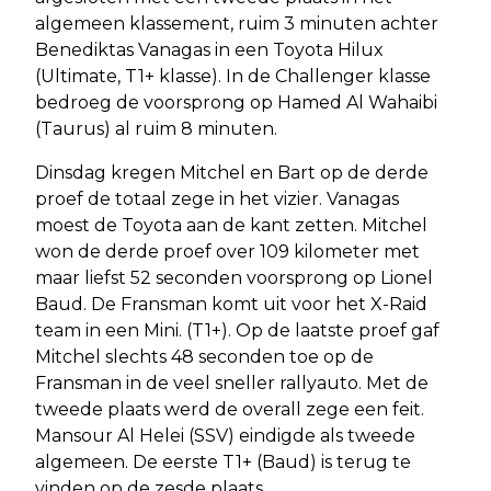
algemeen klassement, ruim 3 minuten achter
Benediktas Vanagas in een Toyota Hilux
(Ultimate, T1+ klasse). In de Challenger klasse
bedroeg de voorsprong op Hamed Al Wahaibi
(Taurus) al ruim 8 minuten.
Dinsdag kregen Mitchel en Bart op de derde
proef de totaal zege in het vizier. Vanagas
moest de Toyota aan de kant zetten. Mitchel
won de derde proef over 109 kilometer met
maar liefst 52 seconden voorsprong op Lionel
Baud. De Fransman komt uit voor het X-Raid
team in een Mini. (T1+). Op de laatste proef gaf
Mitchel slechts 48 seconden toe op de
Fransman in de veel sneller rallyauto. Met de
tweede plaats werd de overall zege een feit.
Mansour Al Helei (SSV) eindigde als tweede
algemeen. De eerste T1+ (Baud) is terug te
vinden op de zesde plaats.