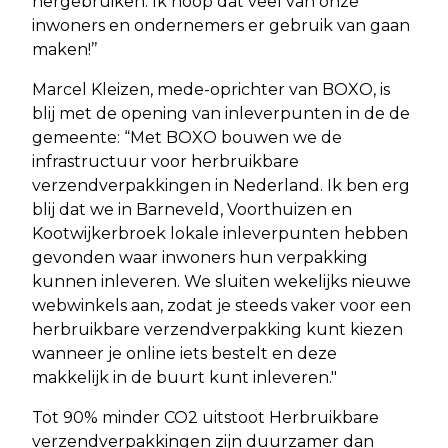
hergebruiken. Ik hoop dat veel van onze
inwoners en ondernemers er gebruik van gaan
maken!’’
Marcel Kleizen, mede-oprichter van BOXO, is
blij met de opening van inleverpunten in de de
gemeente: “Met BOXO bouwen we de
infrastructuur voor herbruikbare
verzendverpakkingen in Nederland. Ik ben erg
blij dat we in Barneveld, Voorthuizen en
Kootwijkerbroek lokale inleverpunten hebben
gevonden waar inwoners hun verpakking
kunnen inleveren. We sluiten wekelijks nieuwe
webwinkels aan, zodat je steeds vaker voor een
herbruikbare verzendverpakking kunt kiezen
wanneer je online iets bestelt en deze
makkelijk in de buurt kunt inleveren."
Tot 90% minder CO2 uitstoot Herbruikbare
verzendverpakkingen zijn duurzamer dan