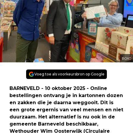
BOXO
Voeg toe als voorkeursbron op Google
BARNEVELD - 10 oktober 2025 - Online
bestellingen ontvang je in kartonnen dozen
en zakken die je daarna weggooit. Dit is
een grote ergernis van veel mensen en niet
duurzaam. Het alternatief is nu ook in de
gemeente Barneveld beschikbaar,
Wethouder Wim Oosterwijk (Circulaire