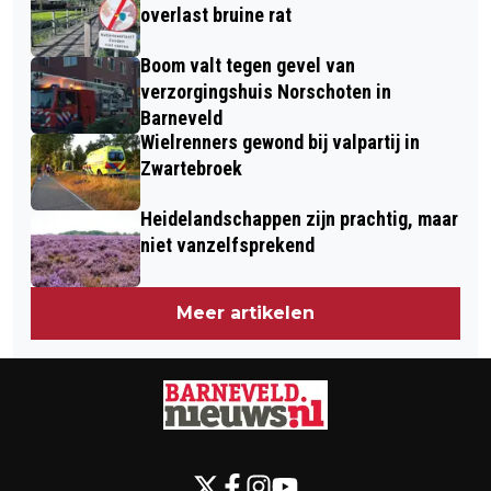
overlast bruine rat
Boom valt tegen gevel van
verzorgingshuis Norschoten in
Barneveld
Wielrenners gewond bij valpartij in
Zwartebroek
Heidelandschappen zijn prachtig, maar
niet vanzelfsprekend
Meer artikelen