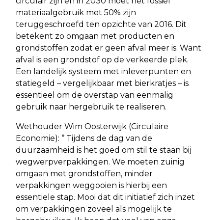
circulair zijn en in 2030 moet het fossiel
materiaalgebruik met 50% zijn
teruggeschroefd ten opzichte van 2016. Dit
betekent zo omgaan met producten en
grondstoffen zodat er geen afval meer is. Want
afval is een grondstof op de verkeerde plek.
Een landelijk systeem met inleverpunten en
statiegeld – vergelijkbaar met bierkratjes – is
essentieel om de overstap van eenmalig
gebruik naar hergebruik te realiseren.
Wethouder Wim Oosterwijk (Circulaire
Economie): ‘’ Tijdens de dag van de
duurzaamheid is het goed om stil te staan bij
wegwerpverpakkingen. We moeten zuinig
omgaan met grondstoffen, minder
verpakkingen weggooien is hierbij een
essentiele stap. Mooi dat dit initiatief zich inzet
om verpakkingen zoveel als mogelijk te