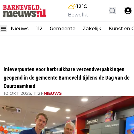
12
°C
Bewolkt
Nieuws
112
Gemeente
Zakelijk
Kunst en C
Inleverpunten voor herbruikbare verzendverpakkingen
geopend in de gemeente Barneveld tijdens de Dag van de
Duurzaamheid
10 OKT 2025, 11:21
•
NIEUWS