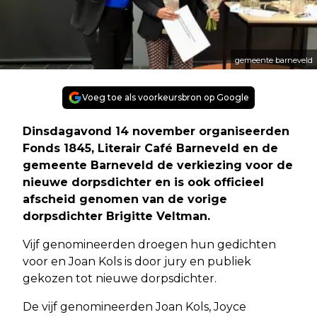
gemeente barneveld
Voeg toe als voorkeursbron op Google
Dinsdagavond 14 november organiseerden
Fonds 1845, Literair Café Barneveld en de
gemeente Barneveld de verkiezing voor de
nieuwe dorpsdichter en is ook officieel
afscheid genomen van de vorige
dorpsdichter Brigitte Veltman.
Vijf genomineerden droegen hun gedichten
voor en Joan Kols is door jury en publiek
gekozen tot nieuwe dorpsdichter.
De vijf genomineerden Joan Kols, Joyce