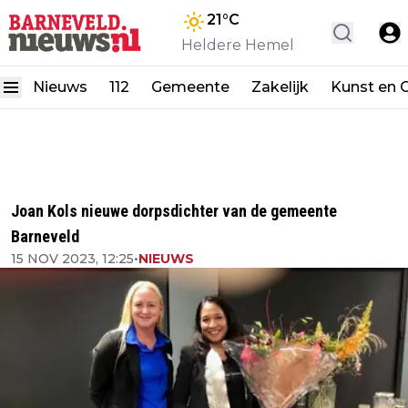
21
°C
Heldere Hemel
Nieuws
112
Gemeente
Zakelijk
Kunst en C
Joan Kols nieuwe dorpsdichter van de gemeente
Barneveld
15 NOV 2023, 12:25
•
NIEUWS