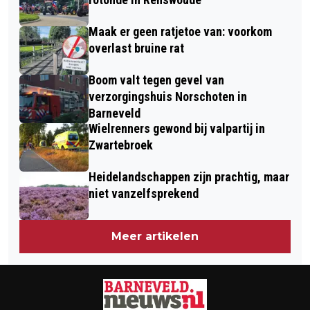
Maak er geen ratjetoe van: voorkom
overlast bruine rat
Boom valt tegen gevel van
verzorgingshuis Norschoten in
Barneveld
Wielrenners gewond bij valpartij in
Zwartebroek
Heidelandschappen zijn prachtig, maar
niet vanzelfsprekend
Meer artikelen