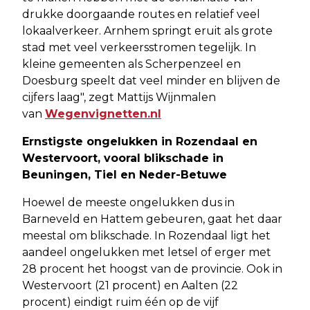
drukke doorgaande routes en relatief veel
lokaalverkeer. Arnhem springt eruit als grote
stad met veel verkeersstromen tegelijk. In
kleine gemeenten als Scherpenzeel en
Doesburg speelt dat veel minder en blijven de
cijfers laag", zegt Mattijs Wijnmalen
van
Wegenvignetten.nl
Ernstigste ongelukken in Rozendaal en
Westervoort, vooral blikschade in
Beuningen, Tiel en Neder-Betuwe
Hoewel de meeste ongelukken dus in
Barneveld en Hattem gebeuren, gaat het daar
meestal om blikschade. In Rozendaal ligt het
aandeel ongelukken met letsel of erger met
28 procent het hoogst van de provincie. Ook in
Westervoort (21 procent) en Aalten (22
procent) eindigt ruim één op de vijf