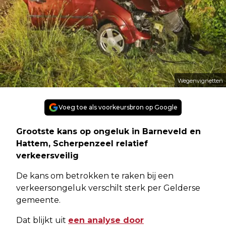
Wegenvignetten
Voeg toe als voorkeursbron op Google
Grootste kans op ongeluk in Barneveld en
Hattem, Scherpenzeel relatief
verkeersveilig
De kans om betrokken te raken bij een
verkeersongeluk verschilt sterk per Gelderse
gemeente.
Dat blijkt uit
een analyse door