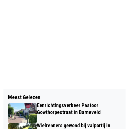
Vorig artikel
Volgend artikel
GEPANTSERD MILITAIR VOERTUIG
Meest Gelezen
WAAROM DAKRENOVATIE VOOR
RAAKT VAN DE WEG IN EDE
Eenrichtingsverkeer Pastoor
STALLEN EN SCHUREN IN BARNEVELD
Gowthorpestraat in Barneveld
NIET LANGER UITGESTELD KAN
Wielrenners gewond bij valpartij in
WORDEN