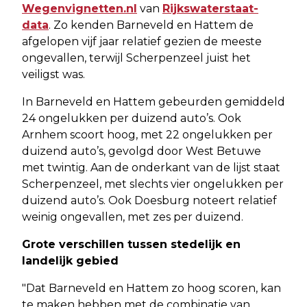
Wegenvignetten.nl
van
Rijkswaterstaat-
data
. Zo kenden Barneveld en Hattem de
afgelopen vijf jaar relatief gezien de meeste
ongevallen, terwijl Scherpenzeel juist het
veiligst was.
In Barneveld en Hattem gebeurden gemiddeld
24 ongelukken per duizend auto’s. Ook
Arnhem scoort hoog, met 22 ongelukken per
duizend auto’s, gevolgd door West Betuwe
met twintig. Aan de onderkant van de lijst staat
Scherpenzeel, met slechts vier ongelukken per
duizend auto’s. Ook Doesburg noteert relatief
weinig ongevallen, met zes per duizend.
Grote verschillen tussen stedelijk en
landelijk gebied
"Dat Barneveld en Hattem zo hoog scoren, kan
te maken hebben met de combinatie van