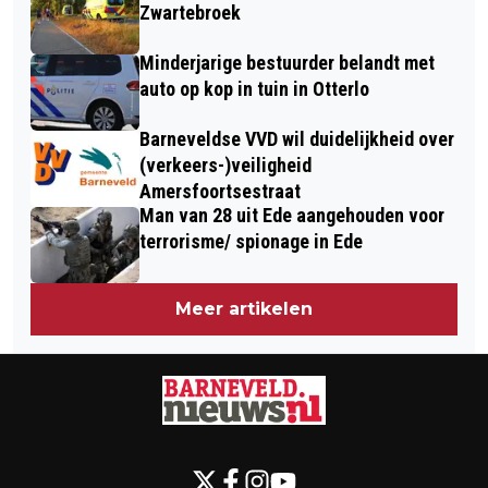
Zwartebroek
Minderjarige bestuurder belandt met
auto op kop in tuin in Otterlo
Barneveldse VVD wil duidelijkheid over
(verkeers-)veiligheid
Amersfoortsestraat
Man van 28 uit Ede aangehouden voor
terrorisme/ spionage in Ede
Meer artikelen