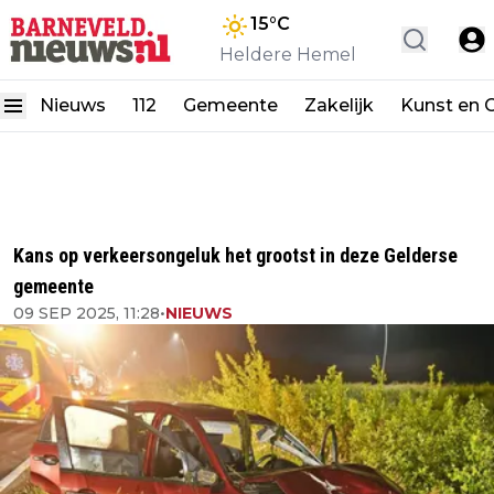
15
°C
Heldere Hemel
Nieuws
112
Gemeente
Zakelijk
Kunst en C
Kans op verkeersongeluk het grootst in deze Gelderse
gemeente
09 SEP 2025, 11:28
•
NIEUWS