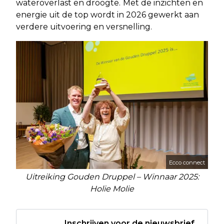
wateroverlast en droogte.
Met de inzichten en
energie uit de top wordt in 2026 gewerkt aan
verdere uitvoering en versnelling.
Ecco connect
Uitreiking Gouden Druppel – Winnaar 2025:
Holie Molie
Inschrijven voor de nieuwsbrief