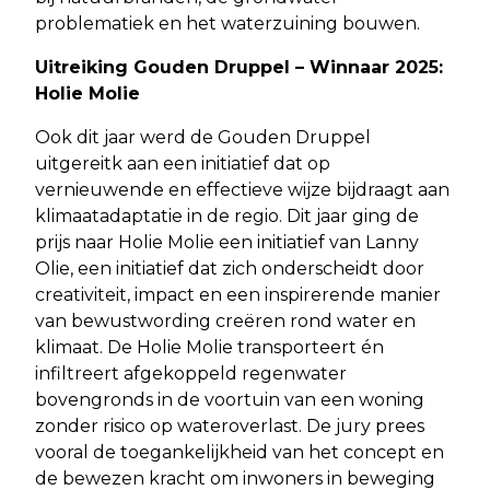
problematiek en het waterzuining bouwen.
Uitreiking Gouden Druppel – Winnaar 2025:
Holie Molie
Ook dit jaar werd de Gouden Druppel
uitgereitk aan een initiatief dat op
vernieuwende en effectieve wijze bijdraagt aan
klimaatadaptatie in de regio. Dit jaar ging de
prijs naar Holie Molie een initiatief van Lanny
Olie, een initiatief dat zich onderscheidt door
creativiteit, impact en een inspirerende manier
van bewustwording creëren rond water en
klimaat. De Holie Molie transporteert én
infiltreert afgekoppeld regenwater
bovengronds in de voortuin van een woning
zonder risico op wateroverlast. De jury prees
vooral de toegankelijkheid van het concept en
de bewezen kracht om inwoners in beweging