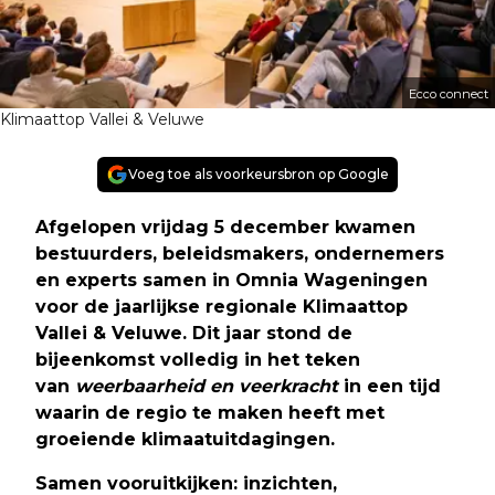
Ecco connect
Klimaattop Vallei & Veluwe
Voeg toe als voorkeursbron op Google
Afgelopen vrijdag 5 december kwamen
bestuurders, beleidsmakers, ondernemers
en experts samen in Omnia Wageningen
voor de jaarlijkse regionale Klimaattop
Vallei & Veluwe. Dit jaar stond de
bijeenkomst volledig in het teken
van
weerbaarheid en veerkracht
in een tijd
waarin de regio te maken heeft met
groeiende klimaatuitdagingen.
Samen vooruitkijken: inzichten,