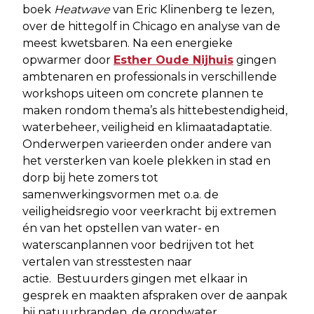
boek
Heatwave
van Eric Klinenberg te lezen,
over de hittegolf in Chicago en analyse van de
meest kwetsbaren. Na een energieke
opwarmer door
Esther Oude Nijhuis
gingen
ambtenaren en professionals in verschillende
workshops uiteen om concrete plannen te
maken rondom thema’s als hittebestendigheid,
waterbeheer, veiligheid en klimaatadaptatie.
Onderwerpen varieerden onder andere van
het versterken van koele plekken in stad en
dorp bij hete zomers tot
samenwerkingsvormen met o.a. de
veiligheidsregio voor veerkracht bij extremen
én van het opstellen van water- en
waterscanplannen voor bedrijven tot het
vertalen van stresstesten naar
actie. Bestuurders gingen met elkaar in
gesprek en maakten afspraken over de aanpak
bij natuurbranden, de grondwater