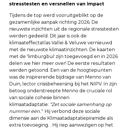
stresstesten en versnellen van impact
Tijdens de top werd vooruitgeblikt op de
gezamenlijke aanpak richting 2026. De
nieuwste inzichten uit de regionale stresstesten
werden gedeeld. Dit jaar is ook de
klimaateffectatlas Vallei & Veluwe vernieuwd
met de nieuwste klimaatinzichten. De kaarten
met de 'limburgbui' zijn toegevoegd en in 2026
delen we hier meer over! De eerste resultaten
werden getoond. Een van de hoogtepunten
was de inspirerende bijdrage van Menno van
Duin, lector crisisbeheersing bij het NIPV. In zijn
betoog onderstreepte Menno de cruciale rol
van sociale cohesie binnen
klimaatadaptatie:
“Zet sociale samenhang op
nummer één.”
Hij verbond deze sociale
dimensie aan de Klimaatadaptatiepiramide als
extra toevoeging. . Hij riep aanwezigen op het