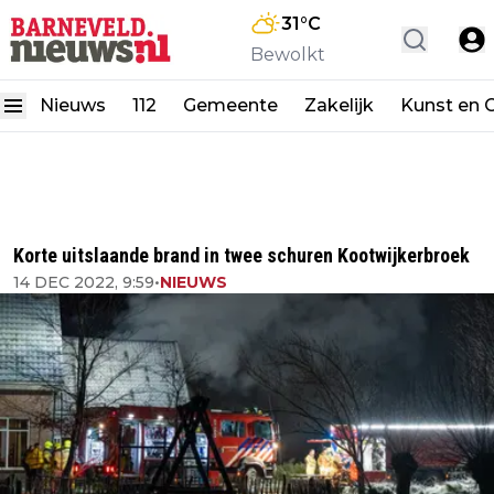
31
°C
Bewolkt
Nieuws
112
Gemeente
Zakelijk
Kunst en C
Korte uitslaande brand in twee schuren Kootwijkerbroek
14 DEC 2022, 9:59
•
NIEUWS