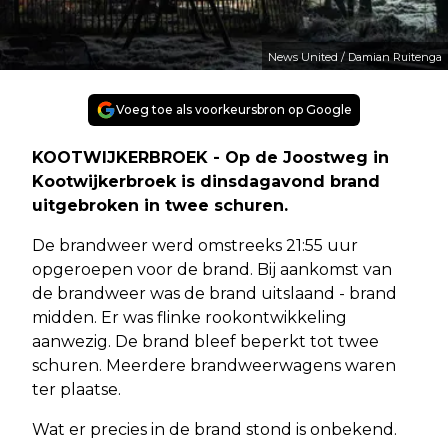
News United / Damian Ruitenga
Voeg toe als voorkeursbron op Google
KOOTWIJKERBROEK - Op de Joostweg in
Kootwijkerbroek is dinsdagavond brand
uitgebroken in twee schuren.
De brandweer werd omstreeks 21:55 uur
opgeroepen voor de brand. Bij aankomst van
de brandweer was de brand uitslaand - brand
midden. Er was flinke rookontwikkeling
aanwezig. De brand bleef beperkt tot twee
schuren. Meerdere brandweerwagens waren
ter plaatse.
Wat er precies in de brand stond is onbekend.