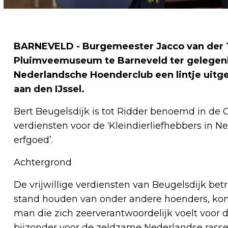
BARNEVELD - Burgemeester Jacco van der T
Pluimveemuseum te Barneveld ter gelegenhe
Nederlandsche Hoenderclub een lintje uitge
aan den IJssel.
Bert Beugelsdijk is tot Ridder benoemd in de
verdiensten voor de ‘Kleindierliefhebbers in N
erfgoed’.
Achtergrond
De vrijwillige verdiensten van Beugelsdijk be
stand houden van onder andere hoenders, konij
man die zich zeerverantwoordelijk voelt voor d
bijzonder voor de zeldzame Nederlandse rasse