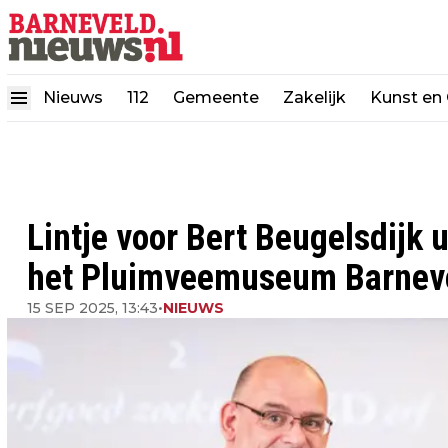
Nieuws
112
Gemeente
Zakelijk
Kunst en 
Lintje voor Bert Beugelsdijk 
het Pluimveemuseum Barnev
15 SEP 2025, 13:43
•
NIEUWS