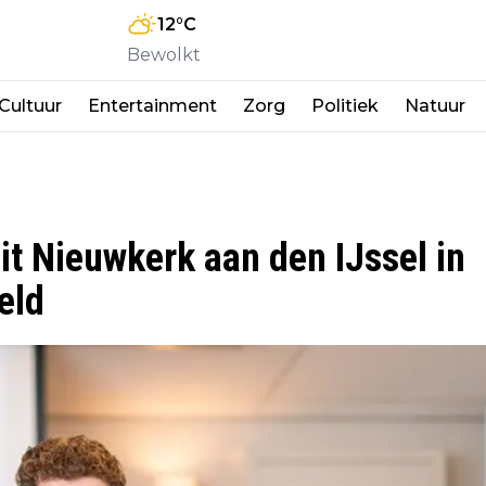
12
°C
Bewolkt
Cultuur
Entertainment
Zorg
Politiek
Natuur
uit Nieuwkerk aan den IJssel in
eld