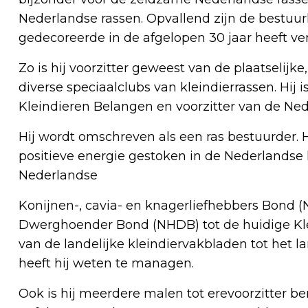
Nederlandse rassen. Opvallend zijn de bestuurli
gedecoreerde in de afgelopen 30 jaar heeft ver
Zo is hij voorzitter geweest van de plaatselijk
diverse speciaalclubs van kleindierrassen. Hij i
Kleindieren Belangen en voorzitter van de Ne
Hij wordt omschreven als een ras bestuurder. Hij
positieve energie gestoken in de Nederlandse k
Nederlandse
Konijnen-, cavia- en knagerliefhebbers Bond 
Dwerghoender Bond (NHDB) tot de huidige Klei
van de landelijke kleindiervakbladen tot het l
heeft hij weten te managen.
Ook is hij meerdere malen tot erevoorzitter be