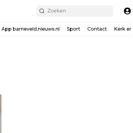
App barneveld.nieuws.nl
Sport
Contact
Kerk en