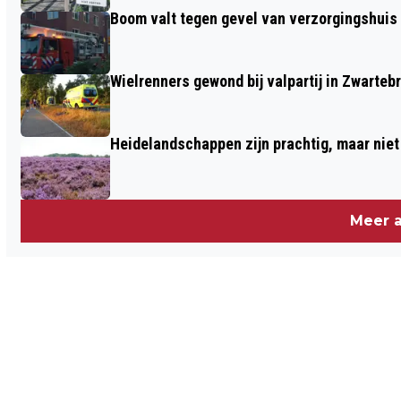
Boom valt tegen gevel van verzorgingshuis
Wielrenners gewond bij valpartij in Zwarteb
Heidelandschappen zijn prachtig, maar nie
Meer a