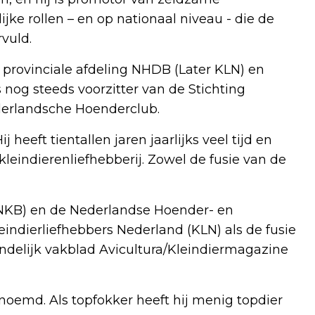
jke rollen – en op nationaal niveau - die de
vuld.
e, provinciale afdeling NHDB (Later KLN) en
s nog steeds voorzitter van de Stichting
derlandsche Hoenderclub.
 heeft tientallen jaren jaarlijks veel tijd en
leindierenliefhebberij. Zowel de fusie van de
(NKB) en de Nederlandse Hoender- en
ndierliefhebbers Nederland (KLN) als de fusie
andelijk vakblad Avicultura/Kleindiermagazine
noemd. Als topfokker heeft hij menig topdier