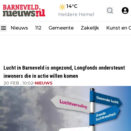
14
°C
Heldere Hemel
Nieuws
112
Gemeente
Zakelijk
Kunst en C
Lucht in Barneveld is ongezond, Longfonds ondersteunt
inwoners die in actie willen komen
20 FEB , 10:02
•
NIEUWS