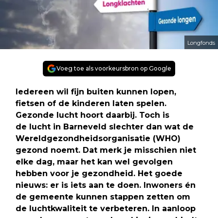
Longfonds
Voeg toe als voorkeursbron op Google
Iedereen wil fijn buiten kunnen lopen,
fietsen of de kinderen laten spelen.
Gezonde lucht hoort daarbij. Toch is
de lucht in Barneveld slechter dan wat de
Wereldgezondheidsorganisatie (WHO)
gezond noemt. Dat merk je misschien niet
elke dag, maar het kan wel gevolgen
hebben voor je gezondheid. Het goede
nieuws: er is iets aan te doen. Inwoners én
de gemeente kunnen stappen zetten om
de luchtkwaliteit te verbeteren. In aanloop