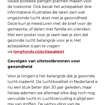
lokale politieke partijen plannen maken voor
de toekomst. Ook bevat het actiepakket drie
informatieve illustraties die laten zien wat
ongezonde lucht doet met je gezondheid.
Deze kun je meesturen met de brief voor de
gemeente, of delen met familie en vrienden.
Met een poster voor je raam laat je zien dat
gezonde lucht belangrijk voor je is. Het
actiepakket is aan te vragen
via
longfonds.nl/actiepakket
.
Gevolgen van uitstootbronnen voor
gezondheid
Voor je longen is het belangrijk dat je gezonde
lucht inademt. De luchtkwaliteit in Nederland is
nu een stuk beter dan 30 jaar geleden, maar
helaas ademen we allemaal elke dag toch nog
vervuilde lucht in. Luchtvervuiling is altijd een
mix van stoffen. De verhouding van de