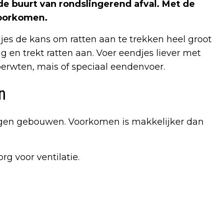
n de buurt van rondslingerend afval. Met de
voorkomen.
jes de kans om ratten aan te trekken heel groot
ing en trekt ratten aan. Voer eendjes liever met
erwten, mais of speciaal eendenvoer.
n
digen gebouwen. Voorkomen is makkelijker dan
g voor ventilatie.