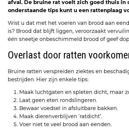
afval. De bruine rat voelt zich goed thuis i
onderstaande tips kunt u een rattenplaag 
Wist u dat met het voeren van brood aan eend
is? Brood dat blijft liggen, veroorzaakt vervuil
één sneetje onbeschimmeld brood of geef dop
Overlast door ratten voorkome
Bruine ratten verspreiden ziektes en bescha
bestrijden. Hier zijn enkele tips:
Maak luchtgaten en spleten dicht, maar zor
Laat geen eten rondslingeren.
Bewaar voedsel in afsluitbare bakken.
Maak dierenverblijven ‘ratdicht’.
Voer niet te veel brood aan eenden.