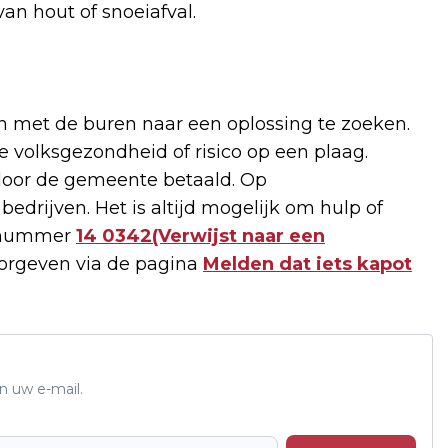
an hout of snoeiafval.
n met de buren naar een oplossing te zoeken.
e volksgezondheid of risico op een plaag.
t door de gemeente betaald. Op
bedrijven. Het is altijd mogelijk om hulp of
onnummer
14 0342(Verwijst naar een
orgeven via de pagina
Melden dat iets kapot
n uw e-mail.