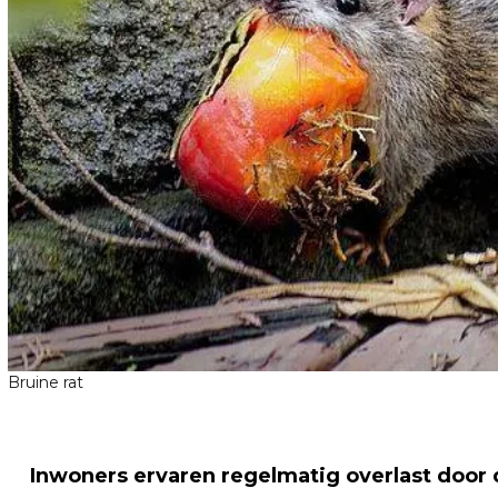
Bruine rat
Inwoners ervaren regelmatig overlast door d