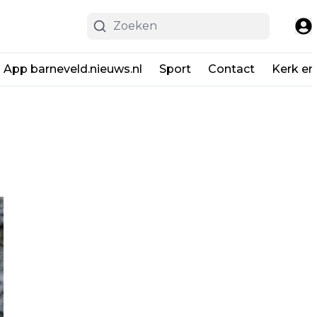
App barneveld.nieuws.nl
Sport
Contact
Kerk en