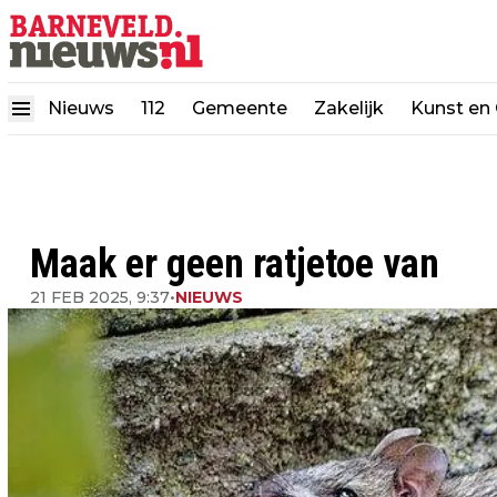
Nieuws
112
Gemeente
Zakelijk
Kunst en 
Maak er geen ratjetoe van
21 FEB 2025, 9:37
•
NIEUWS