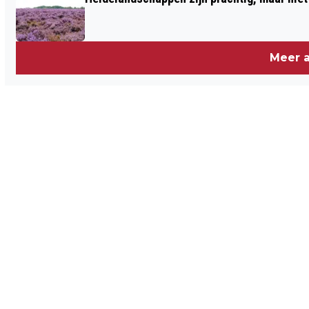
Meer a