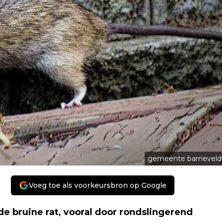
gemeente barneveld
Voeg toe als voorkeursbron op Google
e bruine rat, vooral door rondslingerend