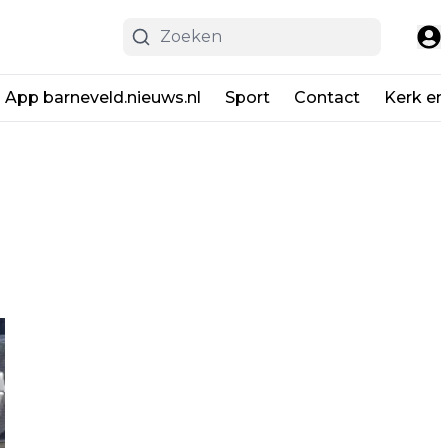
App barneveld.nieuws.nl
Sport
Contact
Kerk en