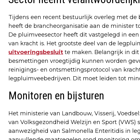
Tijdens een recent bestuurlijk overleg met de
heeft de brancheorganisatie aan de minister
De pluimveesector heeft dit vastgelegd in een
van kracht is. Het grootste deel van de legpl
uitvoeringsbesluit
te maken. Belangrijk in dit
besmettingen vroegtijdig kunnen worden gevo
reinigings- en ontsmettingsprotocol van krach
legpluimveebedrijven. Dit moet leiden tot mi
Monitoren en bijsturen
Het ministerie van Landbouw, Visserij, Voedse
van Volksgezondheid Welzijn en Sport (VWS) 
aanwezigheid van Salmonella Enteritidis in le
aanvullende maatregelen rond monitoring om 