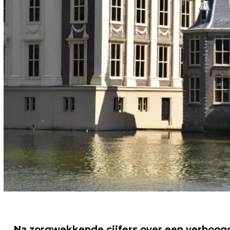
Na zorgwekkende cijfers over een verhoogd