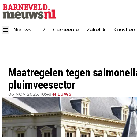
Nieuws
112
Gemeente
Zakelijk
Kunst en 
Maatregelen tegen salmonell
pluimveesector
06 NOV 2025, 10:48
•
NIEUWS