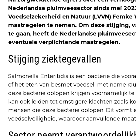
Nederlandse pluimveesector sinds mei 2023,
Voedselzekerheid en Natuur (LVVN) Femke 
maatregelen te nemen. Om deze stijging, 
te gaan, heeft de Nederlandse pluimveese
eventuele verplichtende maatregelen.
Stijging ziektegevallen
Salmonella Enteritidis is een bacterie die voo
of het eten van besmet voedsel, met name rau
deze bacterie oplopen krijgen voornamelijk 
kan ook leiden tot ernstigere klachten zoals k
mensen die deze bacterie oplopen. Dit vormt 
voedselveiligheid, waardoor aanvullende maatr
Sector neemt verantwoordelijk