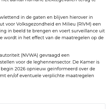
ettend in de gaten en blijven hierover in
tuut voor Volksgezondheid en Milieu (RIVM) een
ing in beeld te brengen en voert surveillance uit
 wordt in het effect van de maatregelen op de
autoriteit (NVWA) gevraagd een
e stellen voor de leghennensector. De Kamer is
 begin 2026 opnieuw geïnformeerd over de
emt en/of eventuele verplichte maatregelen