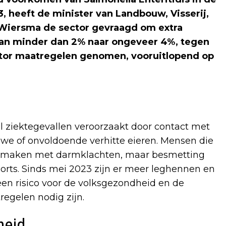
 heeft de minister van Landbouw, Visserij,
Wiersma de sector gevraagd om extra
van minder dan 2% naar ongeveer 4%, tegen
ctor maatregelen genomen, vooruitlopend op
ral ziektegevallen veroorzaakt door contact met
we of onvoldoende verhitte eieren. Mensen die
te maken met darmklachten, maar besmetting
oorts. Sinds mei 2023 zijn er meer leghennen en
een risico voor de volksgezondheid en de
egelen nodig zijn.
heid