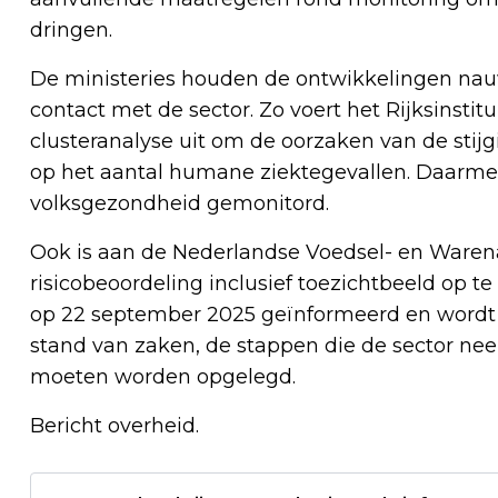
dringen.
De ministeries houden de ontwikkelingen nauwl
contact met de sector. Zo voert het Rijksinsti
clusteranalyse uit om de oorzaken van de stijg
op het aantal humane ziektegevallen. Daarmee
volksgezondheid gemonitord.
Ook is aan de Nederlandse Voedsel- en Waren
risicobeoordeling inclusief toezichtbeeld op t
op 22 september 2025 geïnformeerd en wordt
stand van zaken, de stappen die de sector ne
moeten worden opgelegd.
Bericht overheid.