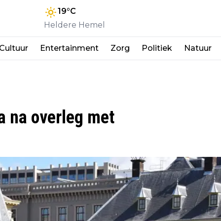
19
°C
Heldere Hemel
Cultuur
Entertainment
Zorg
Politiek
Natuur
a na overleg met