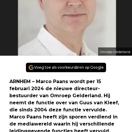
Omroep Gelderland
Voeg toe als voorkeursbron op Google
ARNHEM – Marco Paans wordt per 15
februari 2024 de nieuwe directeur-
bestuurder van Omroep Gelderland. Hij
neemt de functie over van Guus van Kleef,
die sinds 2004 deze functie vervulde.
Marco Paans heeft zijn sporen verdiend in
de mediawereld waarin hij verschillende
leidinggevende functies heeft vervuld,