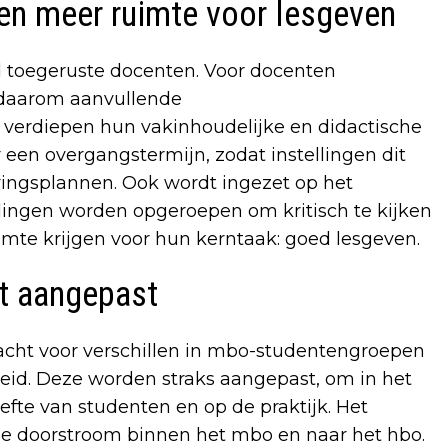
 en meer ruimte voor lesgeven
d toegeruste docenten. Voor docenten
 daarom aanvullende
n verdiepen hun vakinhoudelijke en didactische
een overgangstermijn, zodat instellingen dit
ingsplannen. Ook wordt ingezet op het
llingen worden opgeroepen om kritisch te kijken
imte krijgen voor hun kerntaak: goed lesgeven.
t aangepast
dacht voor verschillen in mbo-studentengroepen
leid. Deze worden straks aangepast, om in het
fte van studenten en op de praktijk. Het
de doorstroom binnen het mbo en naar het hbo.