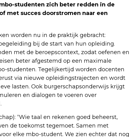
mbo-studenten zich beter redden in de
 of met succes doorstromen naar een
en worden nu in de praktijk gebracht:
egeleiding bij de start van hun opleiding.
nden met de beroepscontext, zodat oefenen en
eisen beter afgestemd op een maximale
o-studenten. Tegelijkertijd worden docenten
rust via nieuwe opleidingstrajecten en wordt
eve lasten. Ook burgerschapsonderwijs krijgt
muleren en dialogen te voeren over
.
chap): “Wie taal en rekenen goed beheerst,
rouwen de toekomst tegemoet. Samen met
voor elke mbo-student. We zien echter dat nog