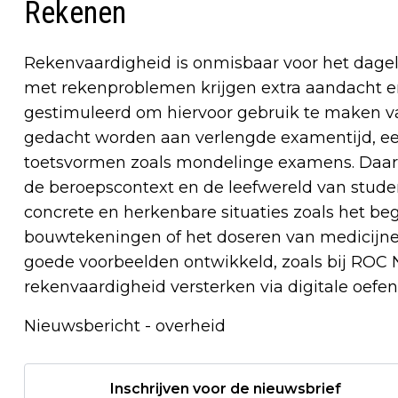
Rekenen
Rekenvaardigheid is onmisbaar voor het dageli
met rekenproblemen krijgen extra aandacht e
gestimuleerd om hiervoor gebruik te maken va
gedacht worden aan verlengde examentijd, ee
toetsvormen zoals mondelinge examens. Daarn
de beroepscontext en de leefwereld van stud
concrete en herkenbare situaties zoals het be
bouwtekeningen of het doseren van medicijne
goede voorbeelden ontwikkeld, zoals bij ROC
rekenvaardigheid versterken via digitale oefen
Nieuwsbericht - overheid
Inschrijven voor de nieuwsbrief