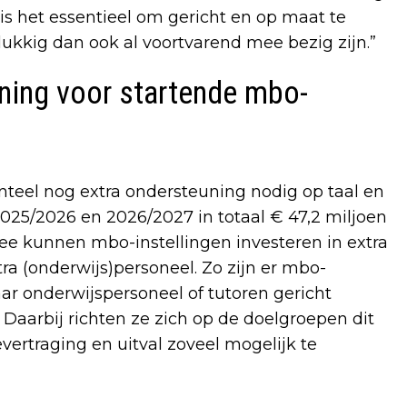
is het essentieel om gericht en op maat te
lukkig dan ook al voortvarend mee bezig zijn.”
ning voor startende mbo-
eel nog extra ondersteuning nodig op taal en
025/2026 en 2026/2027 in totaal € 47,2 miljoen
e kunnen mbo-instellingen investeren in extra
tra (onderwijs)personeel. Zo zijn er mbo-
ar onderwijspersoneel of tutoren gericht
aarbij richten ze zich op de doelgroepen dit
vertraging en uitval zoveel mogelijk te