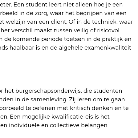
ter. Een student leert niet alleen hoe je een
orbeeld in de zorg, waar het begrijpen van een
t welzijn van een cliënt. Of in de techniek, waar
et verschil maakt tussen veilig of risicovol
en de komende periode toetsen in de praktijk en
nds haalbaar is en de algehele examenkwaliteit
or het burgerschapsonderwijs, die studenten
inden in de samenleving. Zij leren om te gaan
oorbeeld te oefenen met kritisch denken en te
n. Een mogelijke kwalificatie-eis is het
 individuele en collectieve belangen.