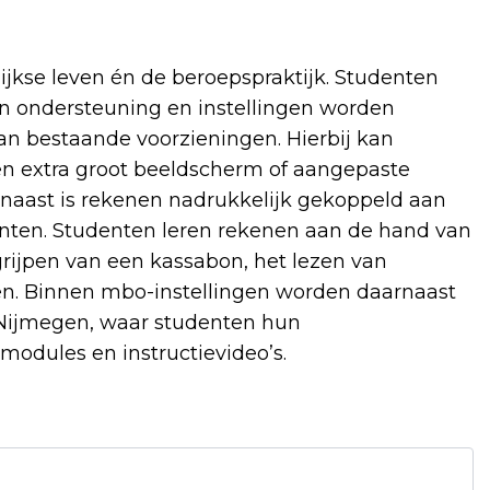
jkse leven én de beroepspraktijk. Studenten
n ondersteuning en instellingen worden
n bestaande voorzieningen. Hierbij kan
n extra groot beeldscherm of aangepaste
aast is rekenen nadrukkelijk gekoppeld aan
enten. Studenten leren rekenen aan de hand van
grijpen van een kassabon, het lezen van
n. Binnen mbo-instellingen worden daarnaast
 Nijmegen, waar studenten hun
modules en instructievideo’s.