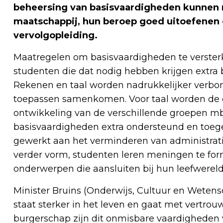
beheersing van basisvaardigheden kunnen 
maatschappij, hun beroep goed uitoefenen
vervolgopleiding.
Maatregelen om basisvaardigheden te versterk
studenten die dat nodig hebben krijgen extra b
Rekenen en taal worden nadrukkelijker verbo
toepassen samenkomen. Voor taal worden de 
ontwikkeling van de verschillende groepen mb
basisvaardigheden extra ondersteund en toege
gewerkt aan het verminderen van administrati
verder vorm, studenten leren meningen te for
onderwerpen die aansluiten bij hun leefwereld
Minister Bruins (Onderwijs, Cultuur en Wetens
staat sterker in het leven en gaat met vert
burgerschap zijn dit onmisbare vaardigheden 