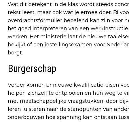
Wat dit betekent in de klas wordt steeds concre
tekst leest, maar ook wat je ermee doet. Bijvo
overdrachtsformulier bepalend kan zijn voor he
het goed interpreteren van een werkinstructie h
werken. Het ministerie laat de nieuwe taaleis
bekijkt of een instellingsexamen voor Nederla
borgt.
Burgerschap
Verder komen er nieuwe kwalificatie-eisen vo
helpen zichzelf te ontplooien en hun weg te v
met maatschappelijke vraagstukken, door bijv
leren luisteren naar de standpunten van andere
onderbouwen hoe spanning kan ontstaan tussen