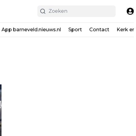
App barneveld.nieuws.nl
Sport
Contact
Kerk en