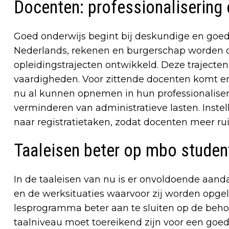
Docenten: professionalisering
Goed onderwijs begint bij deskundige en goe
Nederlands, rekenen en burgerschap worden
opleidingstrajecten ontwikkeld. Deze trajecte
vaardigheden. Voor zittende docenten komt er 
nu al kunnen opnemen in hun professionaliser
verminderen van administratieve lasten. Inste
naar registratietaken, zodat docenten meer ru
Taaleisen beter op mbo studen
In de taaleisen van nu is er onvoldoende aan
en de werksituaties waarvoor zij worden opge
lesprogramma beter aan te sluiten op de behoe
taalniveau moet toereikend zijn voor een goe