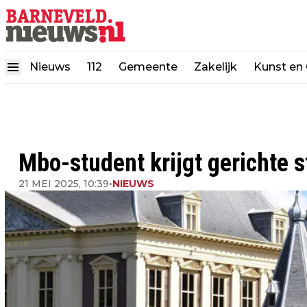
Nieuws
112
Gemeente
Zakelijk
Kunst en 
Mbo-student krijgt gerichte s
21 MEI 2025, 10:39
•
NIEUWS