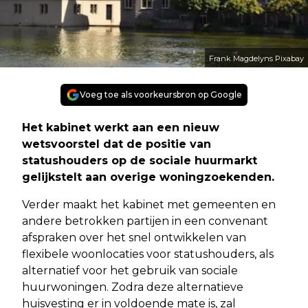
Frank Magdelyns Pixabay
Voeg toe als voorkeursbron op Google
Het kabinet werkt aan een nieuw
wetsvoorstel dat de positie van
statushouders op de sociale huurmarkt
gelijkstelt aan overige woningzoekenden.
Verder maakt het kabinet met gemeenten en
andere betrokken partijen in een convenant
afspraken over het snel ontwikkelen van
flexibele woonlocaties voor statushouders, als
alternatief voor het gebruik van sociale
huurwoningen. Zodra deze alternatieve
huisvesting er in voldoende mate is, zal