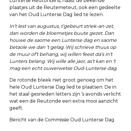
Lunterse Reutonde is, naast de bekende
plaatjes uit de Reutemeteut, ook een gedeelte
van het Oud Lunterse Dag lied te lezen.
In’t lest van augustus, t’gebeurt striek-an-zet,
dan worden de bloemetjes buute gezet. Dan
houwe de saome een Lunterse dag en saome
betaole we dan ’t gelag. Wij schrieve thuus op
de muur of’t behang, wij willen feest da’s in’t
Lunters belang. Wij wille alle jaor, as’t kan en ’t
mag een echt ouwerwetse Oud-Lunterse dag.
De rotonde bleek niet groot genoeg om het
hele Oud Lunterse Dag lied te plaatsen. De in
het staal gesneden letters zijn ’s avonds verlicht
wat een de Reutonde een extra mooi aanzicht
geeft.
Bericht van de Commissie Oud Lunterse Dag