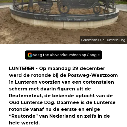
Commissie Oud Lunterse Dag
Voeg toe als voorkeursbron op Google
LUNTEREN - Op maandag 29 december
werd de rotonde bij de Postweg-Westzoom
in Lunteren voorzien van een cortenstalen
scherm met daarin figuren uit de
Reutemeteut, de bekende optocht van de
Oud Lunterse Dag. Daarmee is de Lunterse
rotonde vanaf nu de eerste en enige
“Reutonde” van Nederland en zelfs in de
hele wereld.