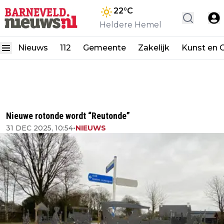
22
°C
Heldere Hemel
Nieuws
112
Gemeente
Zakelijk
Kunst en C
Nieuwe rotonde wordt “Reutonde”
31 DEC 2025, 10:54
•
NIEUWS