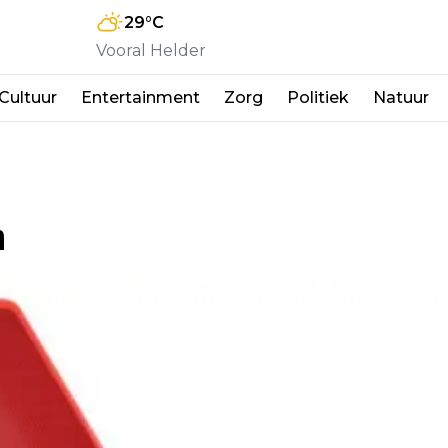
29
°C
Vooral Helder
Cultuur
Entertainment
Zorg
Politiek
Natuur
n