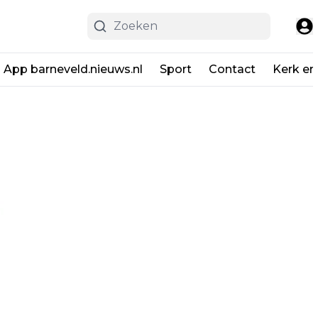
App barneveld.nieuws.nl
Sport
Contact
Kerk en