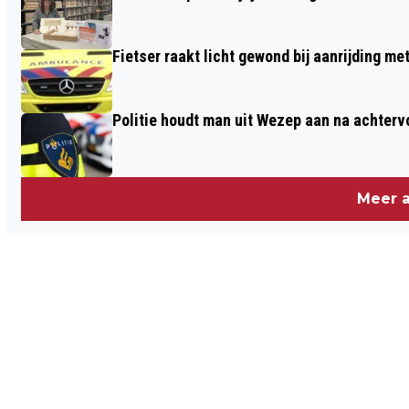
Fietser raakt licht gewond bij aanrijding m
Politie houdt man uit Wezep aan na achterv
Meer a