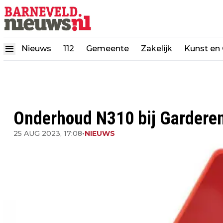
Nieuws
112
Gemeente
Zakelijk
Kunst en 
Onderhoud N310 bij Gardere
25 AUG 2023, 17:08
•
NIEUWS