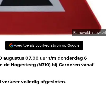
Barneveld.nieuws.nl
Voeg toe als voorkeursbron op Google
0 augustus 07.00 uur t/m donderdag 6
n de Hogesteeg (N310) bij Garderen vanaf
verkeer volledig afgesloten.