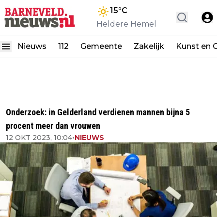
15
°C
Heldere Hemel
Nieuws
112
Gemeente
Zakelijk
Kunst en C
Onderzoek: in Gelderland verdienen mannen bijna 5
procent meer dan vrouwen
12 OKT 2023, 10:04
•
NIEUWS