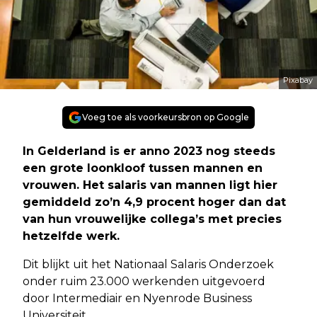
Pixabay
Voeg toe als voorkeursbron op Google
In Gelderland is er anno 2023 nog steeds
een grote loonkloof tussen mannen en
vrouwen. Het salaris van mannen ligt hier
gemiddeld zo’n 4,9 procent hoger dan dat
van hun vrouwelijke collega’s met precies
hetzelfde werk.
Dit blijkt uit het Nationaal Salaris Onderzoek
onder ruim 23.000 werkenden uitgevoerd
door Intermediair en Nyenrode Business
Universiteit.