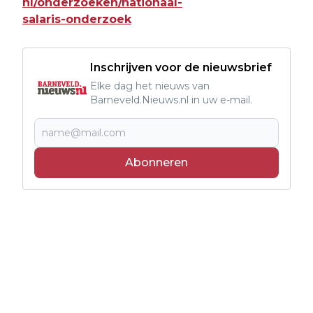
nl/onderzoeken/nationaal-
salaris-onderzoek
Inschrijven voor de nieuwsbrief
Elke dag het nieuws van
Barneveld.Nieuws.nl in uw e-mail.
Abonneren