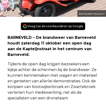
Barneveld.nieuws.nl
Voeg toe als voorkeursbron op Google
BARNEVELD – De brandweer van Barneveld
houdt zaterdag 11 oktober een open dag
aan de Kapteijnstraat in het centrum van
Barneveld.
Tijdens de open dag krijgen bezoekers een
kijkje achter de schermen bij de brandweer. Ze
kunnen kennismaken met wagen en materieel
en genieten van allerlei demonstraties. Ook de
korpsen van Kootwijkerbroek en Zwartebroek
verlenen hun medewerking, net als de
specialisten van een droneteam.