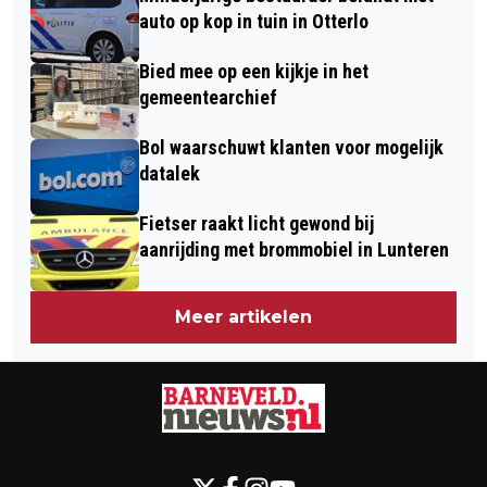
auto op kop in tuin in Otterlo
Bied mee op een kijkje in het
gemeentearchief
Bol waarschuwt klanten voor mogelijk
datalek
Fietser raakt licht gewond bij
aanrijding met brommobiel in Lunteren
Meer artikelen