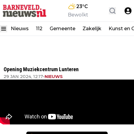
23
°C
Bewolkt
Nieuws
112
Gemeente
Zakelijk
Kunst en C
Opening Muziekcentrum Lunteren
29 JAN 2024, 12:17
•
NIEUWS