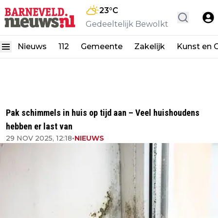
23
°C
Gedeeltelijk Bewolkt
Nieuws
112
Gemeente
Zakelijk
Kunst en C
Pak schimmels in huis op tijd aan – Veel huishoudens
hebben er last van
29 NOV 2025, 12:18
•
NIEUWS