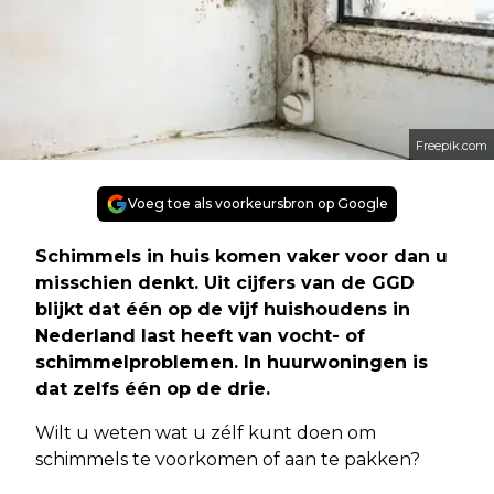
Freepik.com
Voeg toe als voorkeursbron op Google
Schimmels in huis komen vaker voor dan u
misschien denkt. Uit cijfers van de GGD
blijkt dat één op de vijf huishoudens in
Nederland last heeft van vocht- of
schimmelproblemen. In huurwoningen is
dat zelfs één op de drie.
Wilt u weten wat u zélf kunt doen om
schimmels te voorkomen of aan te pakken?