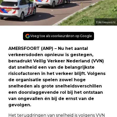
Ede.nieuws.nl
Voeg toe als voorkeursbron op Google
AMERSFOORT (ANP) – Nu het aantal
verkeersdoden opnieuw is gestegen,
benadrukt
Veilig Verkeer Nederland (VVN)
dat snelheid een van de belangrijkste
risicofactoren in het verkeer blijft. Volgens
de organisatie spelen zowel hoge
snelheden als grote snelheidsverschillen
een doorslaggevende rol bij het ontstaan
van ongevallen én bij de ernst van de
gevolgen.
Het terugdringen van snelheid is volgens VVN