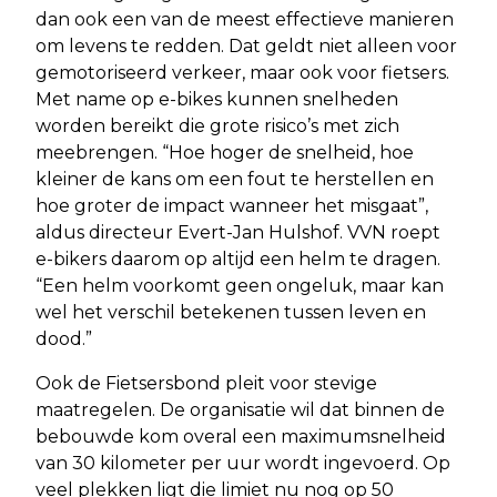
dan ook een van de meest effectieve manieren
om levens te redden. Dat geldt niet alleen voor
gemotoriseerd verkeer, maar ook voor fietsers.
Met name op e-bikes kunnen snelheden
worden bereikt die grote risico’s met zich
meebrengen. “Hoe hoger de snelheid, hoe
kleiner de kans om een fout te herstellen en
hoe groter de impact wanneer het misgaat”,
aldus directeur Evert-Jan Hulshof. VVN roept
e-bikers daarom op altijd een helm te dragen.
“Een helm voorkomt geen ongeluk, maar kan
wel het verschil betekenen tussen leven en
dood.”
Ook de Fietsersbond pleit voor stevige
maatregelen. De organisatie wil dat binnen de
bebouwde kom overal een maximumsnelheid
van 30 kilometer per uur wordt ingevoerd. Op
veel plekken ligt die limiet nu nog op 50