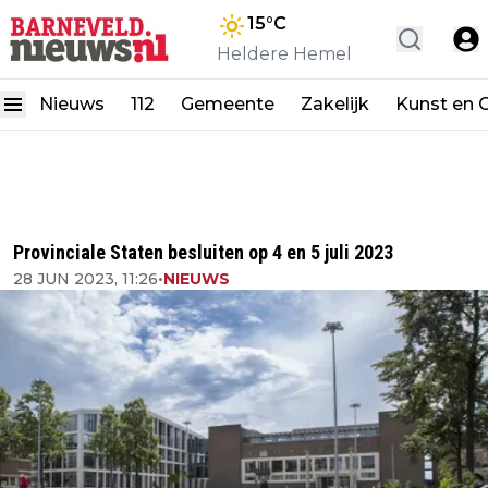
15
°C
Heldere Hemel
Nieuws
112
Gemeente
Zakelijk
Kunst en C
Provinciale Staten besluiten op 4 en 5 juli 2023
28 JUN 2023, 11:26
•
NIEUWS