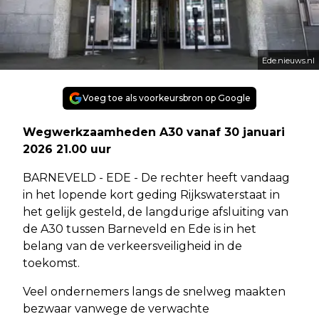
Ede.nieuws.nl
Voeg toe als voorkeursbron op Google
Wegwerkzaamheden A30 vanaf 30 januari
2026 21.00 uur
BARNEVELD - EDE - De rechter heeft vandaag
in het lopende kort geding Rijkswaterstaat in
het gelijk gesteld, de langdurige afsluiting van
de A30 tussen Barneveld en Ede is in het
belang van de verkeersveiligheid in de
toekomst.
Veel ondernemers langs de snelweg maakten
bezwaar vanwege de verwachte