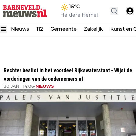
15
°C
Heldere Hemel
Nieuws
112
Gemeente
Zakelijk
Kunst en C
Rechter beslist in het voordeel Rijkswaterstaat - Wijst de
vorderingen van de ondernemers af
30 JAN , 14:06
•
NIEUWS