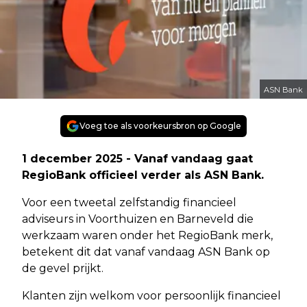
ASN Bank
Voeg toe als voorkeursbron op Google
1 december 2025 - Vanaf vandaag gaat
RegioBank officieel verder als ASN Bank.
Voor een tweetal zelfstandig financieel
adviseurs in Voorthuizen en Barneveld die
werkzaam waren onder het RegioBank merk,
betekent dit dat vanaf vandaag ASN Bank op
de gevel prijkt.
Klanten zijn welkom voor persoonlijk financieel