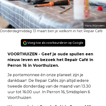
Hans Wijnveen
Donderdagmiddag 13 maart ben je welkom in het Repair Café
Voeg toe als voorkeursbron op Google
VOORTHUIZEN - Geef je oude spullen een
nieuw leven en bezoek het Repair Café in
Perron 16 in Voorthuizen.
Je portemonnee én onze planeet zijn je
dankbaar! De Repair Cafés zijn altijd iedere
tweede donderdag van de maand van 13.30
uur tot 16.00 uur. In Perron 16, Smidsplein 6
Voorthuizen