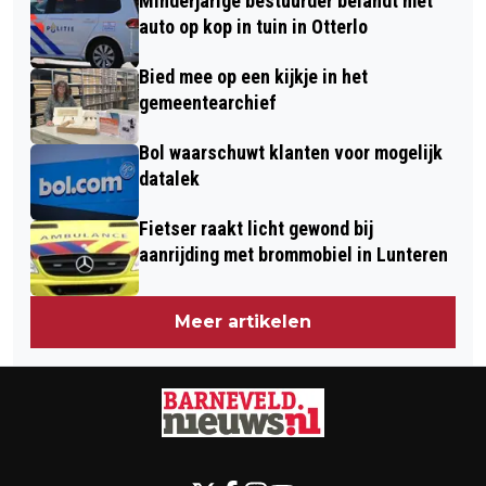
Minderjarige bestuurder belandt met
auto op kop in tuin in Otterlo
Bied mee op een kijkje in het
gemeentearchief
Bol waarschuwt klanten voor mogelijk
datalek
Fietser raakt licht gewond bij
aanrijding met brommobiel in Lunteren
Meer artikelen