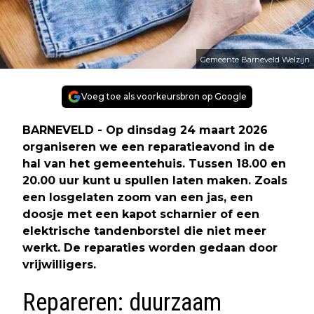
Gemeente Barneveld Welzijn
Voeg toe als voorkeursbron op Google
BARNEVELD - Op dinsdag 24 maart 2026
organiseren we een reparatieavond in de
hal van het gemeentehuis. Tussen 18.00 en
20.00 uur kunt u spullen laten maken. Zoals
een losgelaten zoom van een jas, een
doosje met een kapot scharnier of een
elektrische tandenborstel die niet meer
werkt. De reparaties worden gedaan door
vrijwilligers.
Repareren: duurzaam