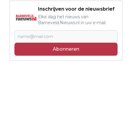
Inschrijven voor de nieuwsbrief
Elke dag het nieuws van
Barneveld.Nieuws.nl in uw e-mail.
Abonneren