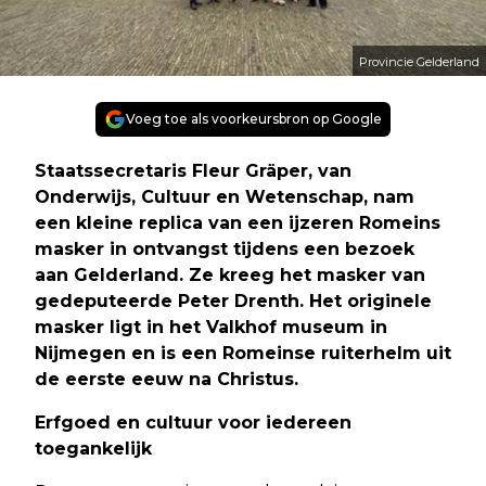
Provincie Gelderland
Voeg toe als voorkeursbron op Google
Staatssecretaris Fleur Gräper, van
Onderwijs, Cultuur en Wetenschap, nam
een kleine replica van een ijzeren Romeins
masker in ontvangst tijdens een bezoek
aan Gelderland. Ze kreeg het masker van
gedeputeerde Peter Drenth. Het originele
masker ligt in het Valkhof museum in
Nijmegen en is een Romeinse ruiterhelm uit
de eerste eeuw na Christus.
Erfgoed en cultuur voor iedereen
toegankelijk