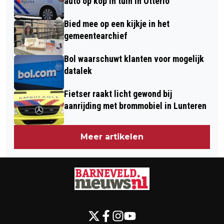
auto op kop in tuin in Otterlo
Bied mee op een kijkje in het
gemeentearchief
Bol waarschuwt klanten voor mogelijk
datalek
Fietser raakt licht gewond bij
aanrijding met brommobiel in Lunteren
Meer artikelen