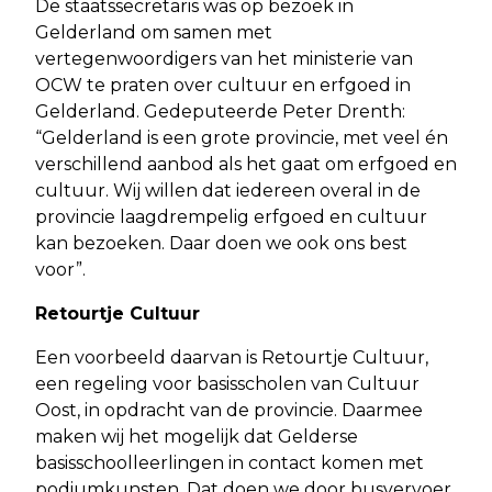
De staatssecretaris was op bezoek in
Gelderland om samen met
vertegenwoordigers van het ministerie van
OCW te praten over cultuur en erfgoed in
Gelderland. Gedeputeerde Peter Drenth:
“Gelderland is een grote provincie, met veel én
verschillend aanbod als het gaat om erfgoed en
cultuur. Wij willen dat iedereen overal in de
provincie laagdrempelig erfgoed en cultuur
kan bezoeken. Daar doen we ook ons best
voor”.
Retourtje Cultuur
Een voorbeeld daarvan is Retourtje Cultuur,
een regeling voor basisscholen van Cultuur
Oost, in opdracht van de provincie. Daarmee
maken wij het mogelijk dat Gelderse
basisschoolleerlingen in contact komen met
podiumkunsten. Dat doen we door busvervoer