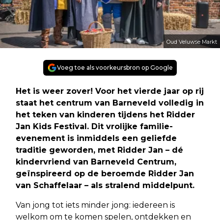
Oud Veluwse Markt
Voeg toe als voorkeursbron op Google
Het is weer zover! Voor het vierde jaar op rij
staat het centrum van Barneveld volledig in
het teken van kinderen tijdens het Ridder
Jan Kids Festival. Dit vrolijke familie-
evenement is inmiddels een geliefde
traditie geworden, met Ridder Jan – dé
kindervriend van Barneveld Centrum,
geïnspireerd op de beroemde Ridder Jan
van Schaffelaar – als stralend middelpunt.
Van jong tot iets minder jong: iedereen is
welkom om te komen spelen, ontdekken en