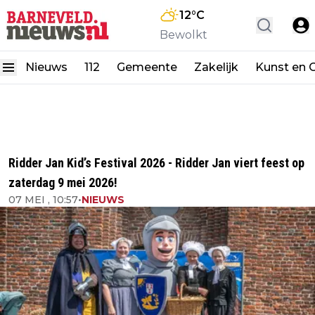
12
°C
Bewolkt
Nieuws
112
Gemeente
Zakelijk
Kunst en C
Ridder Jan Kid’s Festival 2026 - Ridder Jan viert feest op
zaterdag 9 mei 2026!
07 MEI , 10:57
•
NIEUWS