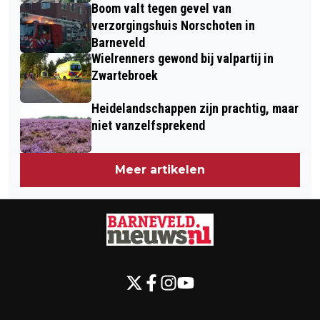
Boom valt tegen gevel van
verzorgingshuis Norschoten in
Barneveld
Wielrenners gewond bij valpartij in
Zwartebroek
Heidelandschappen zijn prachtig, maar
niet vanzelfsprekend
Meer artikelen