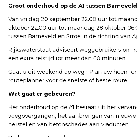
Groot onderhoud op de A1 tussen Barneveld
Van vrijdag 20 september 22.00 uur tot maand
oktober 22.00 uur tot maandag 28 oktober 06.0
tussen Barneveld en Stroe in de richting van A
Rijkswaterstaat adviseert weggebruikers om 
een extra reistijd tot meer dan 60 minuten.
Gaat u dit weekend op weg? Plan uw heen- en
routeplanner voor de snelste of beste route.
Wat gaat er gebeuren?
Het onderhoud op de A1 bestaat uit het verva
voegovergangen, het aanbrengen van nieuwe 
herstellen van betonschades aan viaducten.