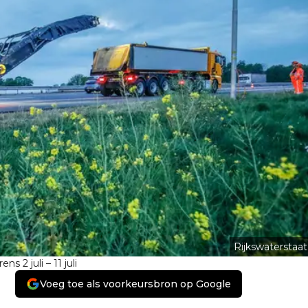
Rijkswaterstaat
 2 juli – 11 juli
Voeg toe als voorkeursbron op Google