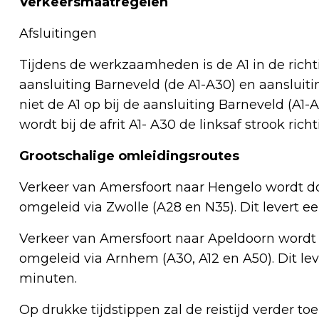
Verkeersmaatregelen
Afsluitingen
Tijdens de werkzaamheden is de A1 in de rich
aansluiting Barneveld (de A1-A30) en aansluiti
niet de A1 op bij de aansluiting Barneveld (A1-
wordt bij de afrit A1- A30 de linksaf strook rich
Grootschalige omleidingsroutes
Verkeer van Amersfoort naar Hengelo wordt d
omgeleid via Zwolle (A28 en N35). Dit levert e
Verkeer van Amersfoort naar Apeldoorn wordt
omgeleid via Arnhem (A30, A12 en A50). Dit lev
minuten.
Op drukke tijdstippen zal de reistijd verder t