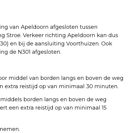
ting van Apeldoorn afgesloten tussen
ng Stroe. Verkeer richting Apeldoorn kan dus
A30) en bij de aansluiting Voorthuizen. Ook
ting de N301 afgesloten.
oor middel van borden langs en boven de weg
en extra reistijd op van minimaal 30 minuten.
 middels borden langs en boven de weg
ert een extra reistijd op van minimaal 15
oenemen.