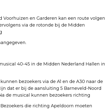
eld Voorhuizen en Garderen kan een route volgen
ervolgens via de rotonde bij de Midden
g
 aangegeven.
musical 40-45 in de Midden Nederland Hallen in
 kunnen bezoekers via de A1 en de A30 naar de
jn dat er bij de aansluiting 5 Barneveld-Noord
Na de musical kunnen bezoekers richting
. Bezoekers die richting Apeldoorn moeten