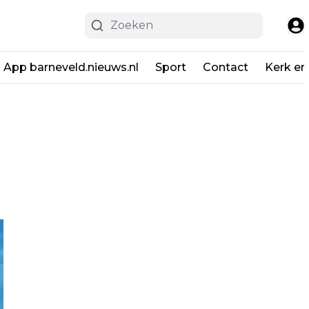
App barneveld.nieuws.nl
Sport
Contact
Kerk en