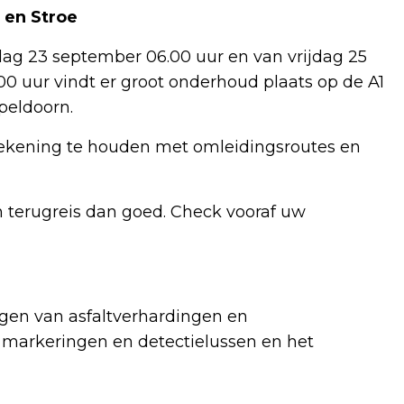
 en Stroe
ag 23 september 06.00 uur en van vrijdag 25
0 uur vindt er groot onderhoud plaats op de A1
peldoorn.
rekening te houden met omleidingsroutes en
 terugreis dan goed. Check vooraf uw
ngen van asfaltverhardingen en
markeringen en detectielussen en het