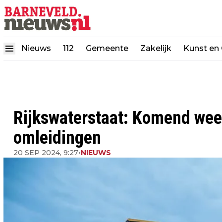
Nieuws
112
Gemeente
Zakelijk
Kunst en 
Rijkswaterstaat: Komend wee
omleidingen
20 SEP 2024, 9:27
•
NIEUWS