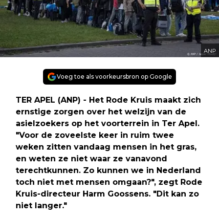
ANP
Voeg toe als voorkeursbron op Google
TER APEL (ANP) - Het Rode Kruis maakt zich
ernstige zorgen over het welzijn van de
asielzoekers op het voorterrein in Ter Apel.
"Voor de zoveelste keer in ruim twee
weken zitten vandaag mensen in het gras,
en weten ze niet waar ze vanavond
terechtkunnen. Zo kunnen we in Nederland
toch niet met mensen omgaan?", zegt Rode
Kruis-directeur Harm Goossens. "Dit kan zo
niet langer."