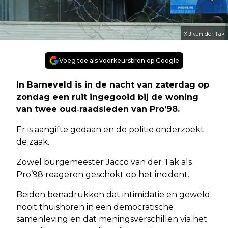
X J van der Tak
Voeg toe als voorkeursbron op Google
In Barneveld is in de nacht van zaterdag op
zondag een ruit ingegooid bij de woning
van twee oud‑raadsleden van Pro’98.
Er is aangifte gedaan en de politie onderzoekt
de zaak.
Zowel burgemeester Jacco van der Tak als
Pro’98 reageren geschokt op het incident.
Beiden benadrukken dat intimidatie en geweld
nooit thuishoren in een democratische
samenleving en dat meningsverschillen via het