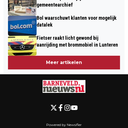
gemeentearchief
Bol waarschuwt klanten voor mogelijk
datalek
Fietser raakt licht gewond bij
aanrijding met brommobiel in Lunteren
Meer artikelen
Powered by Newsifier