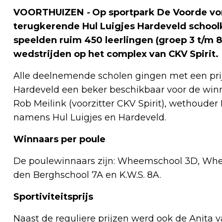
VOORTHUIZEN
-
Op sportpark De Voorde von
terugkerende Hul Luigjes Hardeveld schoolk
speelden ruim 450 leerlingen (groep 3 t/m 
wedstrijden op het complex van CKV Spirit.
Alle deelnemende scholen gingen met een prijs
Hardeveld een beker beschikbaar voor de winna
Rob Meilink (voorzitter CKV Spirit), wethoude
namens Hul Luigjes en Hardeveld.
Winnaars per poule
De poulewinnaars zijn: Wheemschool 3D, Whe
den Berghschool 7A en K.W.S. 8A.
Sportiviteitsprijs
Naast de reguliere prijzen werd ook de Anita v