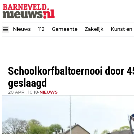
Nieuws
112
Gemeente
Zakelijk
Kunst en 
Schoolkorfbaltoernooi door 4
geslaagd
20 APR , 10:18
•
NIEUWS