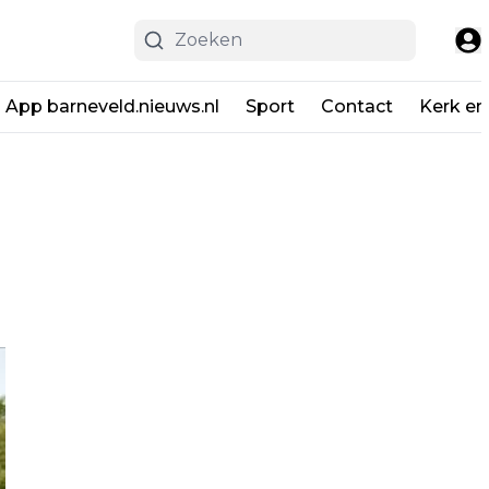
App barneveld.nieuws.nl
Sport
Contact
Kerk en