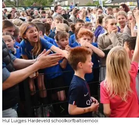
Hul Luigjes Hardeveld schoolkorfbaltoernooi