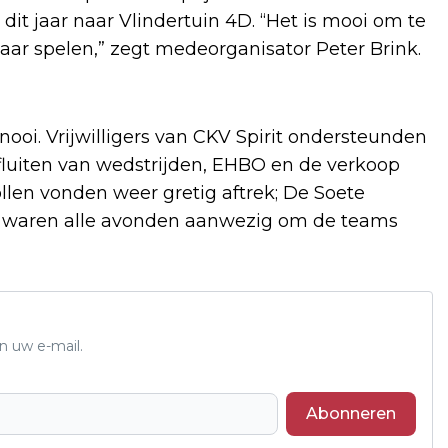
dit jaar naar Vlindertuin 4D. “Het is mooi om te
aar spelen,” zegt medeorganisator Peter Brink.
nooi. Vrijwilligers van CKV Spirit ondersteunden
fluiten van wedstrijden, EHBO en de verkoop
ollen vonden weer gretig aftrek; De Soete
ers waren alle avonden aanwezig om de teams
n uw e-mail.
Abonneren